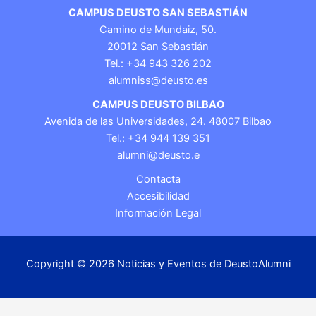
CAMPUS DEUSTO SAN SEBASTIÁN
Camino de Mundaiz, 50.
20012 San Sebastián
Tel.: +34 943 326 202
alumniss@deusto.es
CAMPUS DEUSTO BILBAO
Avenida de las Universidades, 24. 48007 Bilbao
Tel.: +34 944 139 351
alumni@deusto.e
Contacta
Accesibilidad
Información Legal
Copyright © 2026 Noticias y Eventos de DeustoAlumni