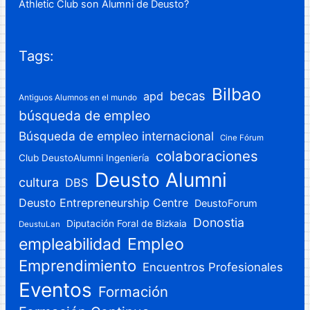
Athletic Club son Alumni de Deusto?
Tags:
Bilbao
becas
apd
Antiguos Alumnos en el mundo
búsqueda de empleo
Búsqueda de empleo internacional
Cine Fórum
colaboraciones
Club DeustoAlumni Ingeniería
Deusto Alumni
cultura
DBS
Deusto Entrepreneurship Centre
DeustoForum
Donostia
Diputación Foral de Bizkaia
DeustuLan
Empleo
empleabilidad
Emprendimiento
Encuentros Profesionales
Eventos
Formación