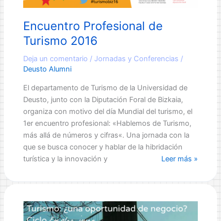
Encuentro Profesional de
Turismo 2016
Deja un comentario
/
Jornadas y Conferencias
/
Deusto Alumni
El departamento de Turismo de la Universidad de
Deusto, junto con la Diputación Foral de Bizkaia,
organiza con motivo del día Mundial del turismo, el
1er encuentro profesional: «Hablemos de Turismo,
más allá de números y cifras«. Una jornada con la
que se busca conocer y hablar de la hibridación
Encuentro
turística y la innovación y
Leer más »
Profesional
de
Turismo
2016