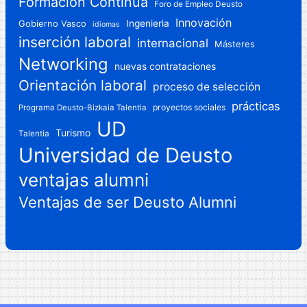
Formación Continua
Foro de Empleo Deusto
Innovación
Gobierno Vasco
Ingenieria
idiomas
inserción laboral
internacional
Másteres
Networking
nuevas contrataciones
Orientación laboral
proceso de selección
prácticas
proyectos sociales
Programa Deusto-Bizkaia Talentia
UD
Turismo
Talentia
Universidad de Deusto
ventajas alumni
Ventajas de ser Deusto Alumni