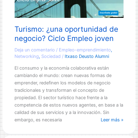
Turismo: ¿una oportunidad de
negocio? Ciclo Empleo joven
Deja un comentario
/
Empleo-emprendimiento
,
Networking
,
Sociedad
/
Itxaso Deusto Alumni
El consumo y la economía colaborativa están
cambiando el mundo: crean nuevas formas de
emprender, redefinen los modelos de negocio
tradicionales y transforman el concepto de
propiedad. El sector turístico hace frente a la
competencia de estos nuevos agentes, en base a la
calidad de sus servicios y a la innovación. Sin
Turismo:
embargo, es necesaria
Leer más »
¿una
oportunidad