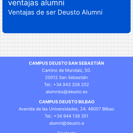
ventajas alumni
Ventajas de ser Deusto Alumni
CAMPUS DEUSTO SAN SEBASTIÁN
Camino de Mundaiz, 50.
20012 San Sebastián
Tel.: +34 943 326 202
alumniss@deusto.es
CAMPUS DEUSTO BILBAO
Avenida de las Universidades, 24. 48007 Bilbao
Tel.: +34 944 139 351
alumni@deusto.e