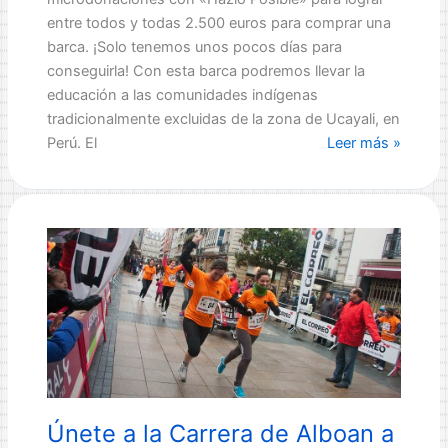
entre todos y todas 2.500 euros para comprar una
barca. ¡Solo tenemos unos pocos días para
conseguirla! Con esta barca podremos llevar la
educación a las comunidades indígenas
tradicionalmente excluidas de la zona de Ucayali, en
Necesitamos
Perú. El
Leer más »
una
Barca…
¿Nos
ayudas
a
conseguirla?
Únete a la Carrera de Alboan a