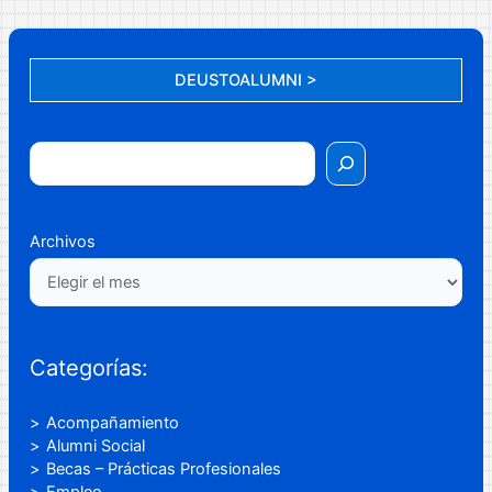
de
las
Mujeres
DEUSTOALUMNI >
Valientes
Archivos
Categorías:
Acompañamiento
Alumni Social
Becas – Prácticas Profesionales