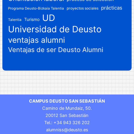
prácticas
proyectos sociales
Programa Deusto-Bizkaia Talentia
UD
Turismo
Talentia
Universidad de Deusto
ventajas alumni
Ventajas de ser Deusto Alumni
CAMPUS DEUSTO SAN SEBASTIÁN
Camino de Mundaiz, 50.
20012 San Sebastián
Tel.: +34 943 326 202
alumniss@deusto.es