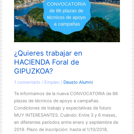
¿Quieres trabajar en
HACIENDA Foral de
GIPUZKOA?
1 comentario
/
Empleo
/
Deusto Alumni
Te informamos de la nueva CONVOCATORIA de 86
plazas de técnicos de apoyo a campañas.
Condiciones de trabajo y expectativas de futuro
MUY INTERESANTES. Cuándo: Entre 3 y 6 meses,
en diferentes periodos entre enero y septiembre de
2019. Plazo de inscripción: hasta el 1/10/2018,