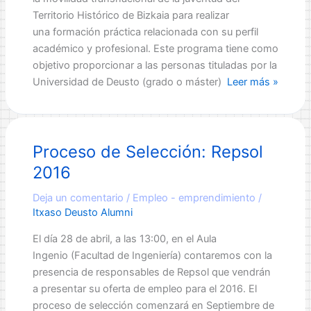
Territorio Histórico de Bizkaia para realizar
una formación práctica relacionada con su perfil
académico y profesional. Este programa tiene como
objetivo proporcionar a las personas tituladas por la
BBK
Universidad de Deusto (grado o máster)
Leer más »
Professional
Internships:
Prácticas
Proceso de Selección: Repsol
Profesionales
en
2016
el
Extranjero
Deja un comentario
/
Empleo - emprendimiento
/
Itxaso Deusto Alumni
El día 28 de abril, a las 13:00, en el Aula
Ingenio (Facultad de Ingeniería) contaremos con la
presencia de responsables de Repsol que vendrán
a presentar su oferta de empleo para el 2016. El
proceso de selección comenzará en Septiembre de