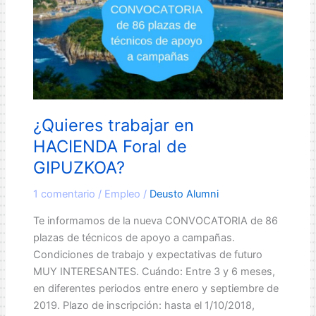
¿Quieres trabajar en
HACIENDA Foral de
GIPUZKOA?
1 comentario
/
Empleo
/
Deusto Alumni
Te informamos de la nueva CONVOCATORIA de 86
plazas de técnicos de apoyo a campañas.
Condiciones de trabajo y expectativas de futuro
MUY INTERESANTES. Cuándo: Entre 3 y 6 meses,
en diferentes periodos entre enero y septiembre de
2019. Plazo de inscripción: hasta el 1/10/2018,