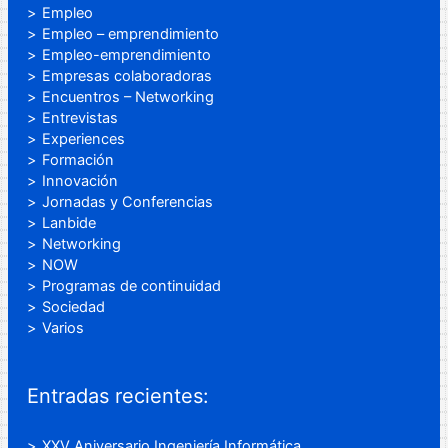
Empleo
Empleo – emprendimiento
Empleo-emprendimiento
Empresas colaboradoras
Encuentros – Networking
Entrevistas
Experiences
Formación
Innovación
Jornadas y Conferencias
Lanbide
Networking
NOW
Programas de continuidad
Sociedad
Varios
Entradas recientes:
XXV Aniversario Ingeniería Informática