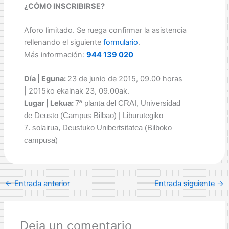
¿CÓMO INSCRIBIRSE?
Aforo limitado. Se ruega confirmar la asistencia
rellenando el siguiente
formulario
.
Más información:
944 139 020
Día | Eguna:
23 de junio de 2015, 09.00 horas
| 2015ko ekainak 23, 09.00ak.
Lugar | Lekua:
7ª planta del CRAI, Universidad
de Deusto (Campus Bilbao) | Liburutegiko
7. solairua, Deustuko
Unibertsitatea (Bilboko
campusa)
←
Entrada anterior
Entrada siguiente
→
Deja un comentario