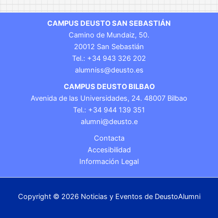
CAMPUS DEUSTO SAN SEBASTIÁN
Camino de Mundaiz, 50.
20012 San Sebastián
Tel.: +34 943 326 202
alumniss@deusto.es
CAMPUS DEUSTO BILBAO
Avenida de las Universidades, 24. 48007 Bilbao
Tel.: +34 944 139 351
alumni@deusto.e
Contacta
Accesibilidad
Información Legal
Copyright © 2026 Noticias y Eventos de DeustoAlumni