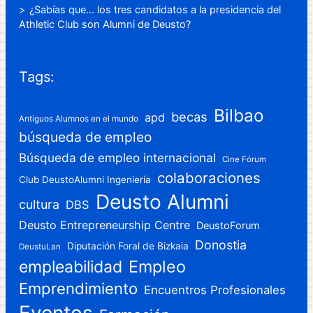
¿Sabías que… los tres candidatos a la presidencia del
Athletic Club son Alumni de Deusto?
Tags:
Bilbao
becas
apd
Antiguos Alumnos en el mundo
búsqueda de empleo
Búsqueda de empleo internacional
Cine Fórum
colaboraciones
Club DeustoAlumni Ingeniería
Deusto Alumni
cultura
DBS
Deusto Entrepreneurship Centre
DeustoForum
Donostia
Diputación Foral de Bizkaia
DeustuLan
Empleo
empleabilidad
Emprendimiento
Encuentros Profesionales