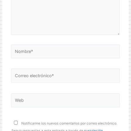
Nombre*
Correo
electrónico*
Web
Notificarme los nuevos comentarios por correo electrónico.
Seguir respuestas a esta entrada a través de
suscripción
.