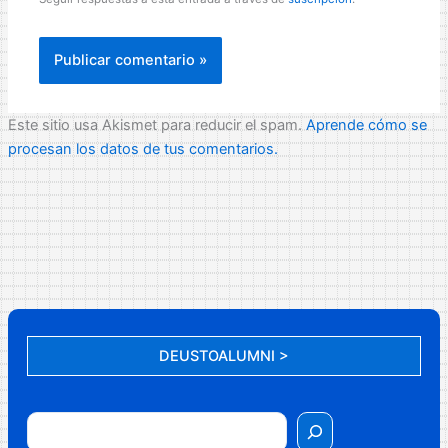
Este sitio usa Akismet para reducir el spam.
Aprende cómo se
procesan los datos de tus comentarios.
DEUSTOALUMNI >