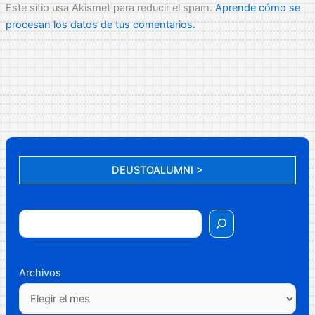
Este sitio usa Akismet para reducir el spam.
Aprende cómo se
procesan los datos de tus comentarios.
DEUSTOALUMNI >
Archivos