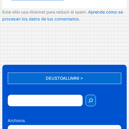
Este sitio usa Akismet para reducir el spam.
Aprende cómo se
procesan los datos de tus comentarios.
DEUSTOALUMNI >
Archivos