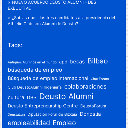
NUEVO ACUERDO DEUSTO ALUMNI – DBS
EXECUTIVE
¿Sabías que… los tres candidatos a la presidencia del
Athletic Club son Alumni de Deusto?
Tags:
Bilbao
becas
apd
Antiguos Alumnos en el mundo
búsqueda de empleo
Búsqueda de empleo internacional
Cine Fórum
colaboraciones
Club DeustoAlumni Ingeniería
Deusto Alumni
cultura
DBS
Deusto Entrepreneurship Centre
DeustoForum
Donostia
Diputación Foral de Bizkaia
DeustuLan
Empleo
empleabilidad