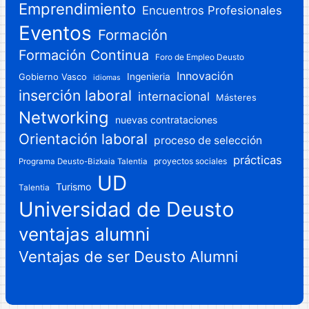
Emprendimiento
Encuentros Profesionales
Eventos
Formación
Formación Continua
Foro de Empleo Deusto
Innovación
Gobierno Vasco
Ingenieria
idiomas
inserción laboral
internacional
Másteres
Networking
nuevas contrataciones
Orientación laboral
proceso de selección
prácticas
proyectos sociales
Programa Deusto-Bizkaia Talentia
UD
Turismo
Talentia
Universidad de Deusto
ventajas alumni
Ventajas de ser Deusto Alumni