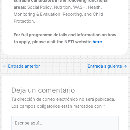
suitable candidates in the following functional
areas:
Social Policy, Nutrition, WASH, Health,
Monitoring & Evaluation, Reporting, and Child
Protection.
For full programme details and information on how
to apply, please visit the NETI website
here
.
←
Entrada anterior
Entrada siguiente
→
Deja un comentario
Tu dirección de correo electrónico no será publicada.
Los campos obligatorios están marcados con
*
Escribe
aquí...