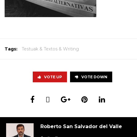
Tags:
Testuak & Textos & Writing
VOTE UP
VOTE DOWN
Roberto San Salvador del Valle