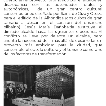
cuerpo en el proyecto, promovido por el alcalde en
discrepancia con las autoridades forales y
autonómicas,
de un gran centro cultural
contemporáneo diseñado por Sainz de Oiza y Oteiza
para el edificio de la Alhóndiga (dos cubos de gran
tamaño a ubicar en el corazón del ensanche
bilbaíno). Jesús María Dañobeitia sustituye al
dimitido alcalde hasta las siguientes elecciones. El
conflicto se lleva por delante un alcalde, pero
asienta la necesidad de ir más allá, de desarrollar un
proyecto más ambicioso para la ciudad, que
contemple el ocio, la cultura y el turismo como uno
de los factores de transformación.