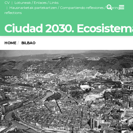
CV
Lotuneak / Enlaces / Links
Men
Hausnarketak partekartzen / Compartiendo reflexiones / Sharing
reflections
Ciudad 2030. Ecosistem
HOME
BILBAO