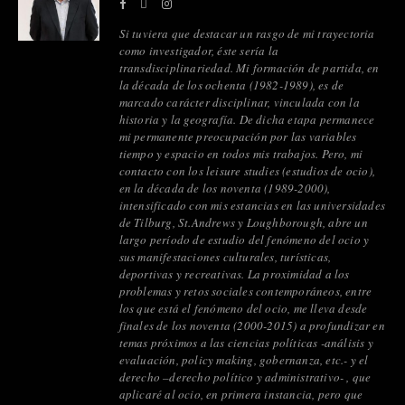
Si tuviera que destacar un rasgo de mi trayectoria
como investigador, éste sería la
transdisciplinariedad. Mi formación de partida, en
la década de los ochenta (1982-1989), es de
marcado carácter disciplinar, vinculada con la
historia y la geografía. De dicha etapa permanece
mi permanente preocupación por las variables
tiempo y espacio en todos mis trabajos. Pero, mi
contacto con los leisure studies (estudios de ocio),
en la década de los noventa (1989-2000),
intensificado con mis estancias en las universidades
de Tilburg, St.Andrews y Loughborough, abre un
largo período de estudio del fenómeno del ocio y
sus manifestaciones culturales, turísticas,
deportivas y recreativas. La proximidad a los
problemas y retos sociales contemporáneos, entre
los que está el fenómeno del ocio, me lleva desde
finales de los noventa (2000-2015) a profundizar en
temas próximos a las ciencias políticas -análisis y
evaluación, policy making, gobernanza, etc.- y el
derecho –derecho político y administrativo- , que
aplicaré al ocio, en primera instancia, pero que