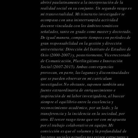
abriré paulatinamente a la interpretación de la
realidad social en su conjunto. Un segundo rasgo es
mi transversalidad. Mi itinerario investigador se
acompasa con una ininterrumpida actividad
docente vinculada con los ámbitos temáticos
señalados, tanto en grado como master y doctorado.
De igual manera, comparte tiempos con períodos de
gran responsabilidad en la gestión y dirección
universitaria: Dirección del Instituto de Estudios de
Ocio (2000-2007) y, posteriormente, Vicerrectorado
de Comunicación, Plurilingüismo e Innovación
Social (2007-2015). Ambas convergencias
provocan, en parte, las lagunas y discontinuidades
que se pueden observar en mi curriculum
investigador. No obstante, suponen también una
fuente extraordinaria de enriquecimiento e
inspiración de mi labor investigadora, al buscar
siempre el equilibrio entre la excelencia y
reconocimiento académico, por un lado, y la
transferencia y la incidencia en la sociedad, por
otro. El tercer rasgo tiene que ver con mi apuesta
por el trabajo colaborativo en equipo. Mi
convicción es que el volumen y la profundidad de
los retos sociales actuales nos exigen estructuras y