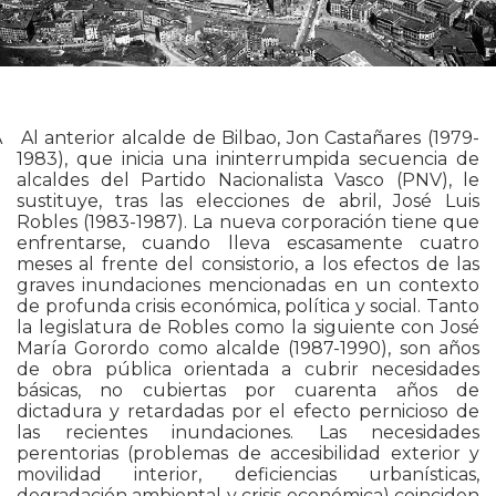
 Al anterior alcalde de Bilbao, Jon Castañares (1979-
1983), que inicia una ininterrumpida secuencia de
alcaldes del Partido Nacionalista Vasco (PNV), le
sustituye, tras las elecciones de abril, José Luis
Robles (1983-1987). La nueva corporación tiene que
enfrentarse, cuando lleva escasamente cuatro
meses al frente del consistorio, a los efectos de las
graves inundaciones mencionadas en un contexto
de profunda crisis económica, política y social. Tanto
la legislatura de Robles como la siguiente con José
María Gorordo como alcalde (1987-1990), son años
de obra pública orientada a cubrir necesidades
básicas, no cubiertas por cuarenta años de
dictadura y retardadas por el efecto pernicioso de
las recientes inundaciones. Las necesidades
perentorias (problemas de accesibilidad exterior y
movilidad interior, deficiencias urbanísticas,
degradación ambiental y crisis económica) coinciden