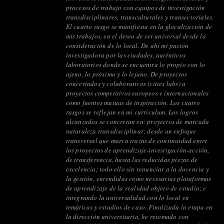
procesos de trabajo con equipos de investigación
transdisciplinares, transculturales y transectoriales.
El cuarto rasgo se manifiesta en la glocalización de
mis trabajos, en el deseo de ser universal desde la
consideración de lo local. De ahí mi pasión
investigadora por las ciudades, auténticos
laboratorios donde se encuentra lo propio con lo
ajeno, lo próximo y lo lejano. De proyectos
concertados y colaborativos (cities labs) a
proyectos competitivos europeos e internacionales
como fuentes mutuas de inspiración. Los cuatro
rasgos se reflejan en mi curriculum. Los logros
alcanzados se concretan en: proyectos de marcada
naturaleza transdisciplinar; desde un enfoque
transversal que marca trazas de continuidad entre
los proyectos de aprendizaje-investigación-acción,
de transferencia, hasta las reducidas piezas de
excelencia; todo ello sin renunciar a la docencia y
la gestión, entendidas como necesarias plataformas
de aprendizaje de la realidad objeto de estudio; e
integrando la universalidad con lo local en
temáticas y estudios de caso. Finalizada la etapa en
la dirección universitaria, he retomado con