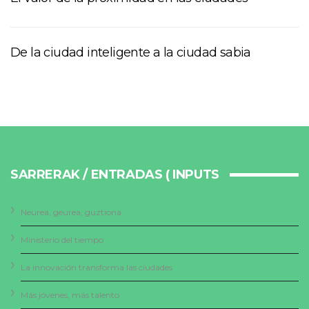
De la ciudad inteligente a la ciudad sabia
SARRERAK / ENTRADAS ( INPUTS
Neurea, geurea, guztiona
Ministerio del tiempo
La innovación transforma las ciudades
Más jóvenes, más talento