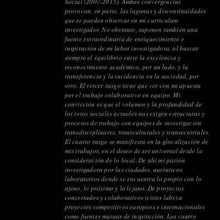
Social (2007-2015). Ambas convergencias
provocan, en parte, las lagunas y discontinuidades
que se pueden observar en mi curriculum
investigador. No obstante, suponen también una
fuente extraordinaria de enriquecimiento e
inspiración de mi labor investigadora, al buscar
siempre el equilibrio entre la excelencia y
reconocimiento académico, por un lado, y la
transferencia y la incidencia en la sociedad, por
otro. El tercer rasgo tiene que ver con mi apuesta
por el trabajo colaborativo en equipo. Mi
convicción es que el volumen y la profundidad de
los retos sociales actuales nos exigen estructuras y
procesos de trabajo con equipos de investigación
transdisciplinares, transculturales y transectoriales.
El cuarto rasgo se manifiesta en la glocalización de
mis trabajos, en el deseo de ser universal desde la
consideración de lo local. De ahí mi pasión
investigadora por las ciudades, auténticos
laboratorios donde se encuentra lo propio con lo
ajeno, lo próximo y lo lejano. De proyectos
concertados y colaborativos (cities labs) a
proyectos competitivos europeos e internacionales
como fuentes mutuas de inspiración. Los cuatro