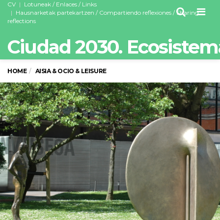
CV
Lotuneak / Enlaces / Links
Men
Hausnarketak partekartzen / Compartiendo reflexiones / Sharing
reflections
Ciudad 2030. Ecosistem
HOME
AISIA & OCIO & LEISURE