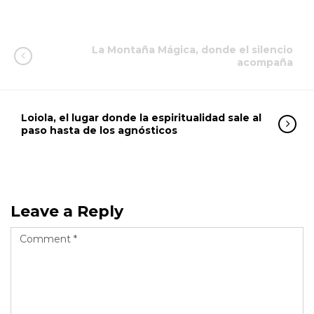
La Montaña Mágica, donde el silencio
acompaña
Loiola, el lugar donde la espiritualidad sale al
paso hasta de los agnósticos
Leave a Reply