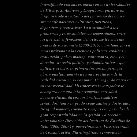
intensificado con mis estancias en las universidades
de Tilburg, St.Andrews y Loughborough, abre un
largo período de estudio del fenómeno del ocio y
sus manifestaciones culturales, turísticas,
deportivas y recreativas. La proximidad a los
problemas y retos sociales contemporáneos, entre
los que está el fenómeno del ocio, me lleva desde
finales de los noventa (2000-2015) a profundizar en
temas próximos a las ciencias políticas -análisis y
evaluación, policy making, gobernanza, etc.- y el
derecho –derecho político y administrativo- , que
aplicaré al ocio, en primera instancia, pero que
abriré paulatinamente a la interpretación de la
realidad social en su conjunto. Un segundo rasgo es
mi transversalidad. Mi itinerario investigador se
acompasa con una ininterrumpida actividad
docente vinculada con los ámbitos temáticos
señalados, tanto en grado como master y doctorado.
De igual manera, comparte tiempos con períodos de
gran responsabilidad en la gestión y dirección
universitaria: Dirección del Instituto de Estudios de
Ocio (2000-2007) y, posteriormente, Vicerrectorado
de Comunicación, Plurilingüismo e Innovación