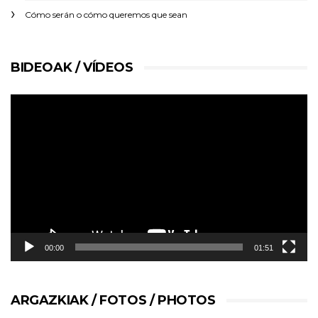
Cómo serán o cómo queremos que sean
BIDEOAK / VÍDEOS
Reproductor
de
vídeo
00:00
01:51
ARGAZKIAK / FOTOS / PHOTOS