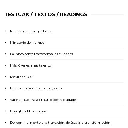
TESTUAK / TEXTOS / READINGS
Neurea, geurea, guztiona
Ministerio del tiempo
La innovación transforma las ciudades
Más jóvenes, más talento
Movilidad 0.0
El ocio, un fenómeno muy serio
Valorar nuestras comunidades y ciudades
Una globaldemia más
Del confinamiento a la transición, de ésta a la transformación