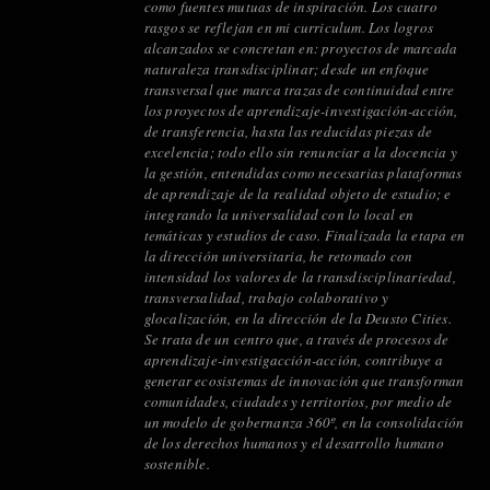
como fuentes mutuas de inspiración. Los cuatro
rasgos se reflejan en mi curriculum. Los logros
alcanzados se concretan en: proyectos de marcada
naturaleza transdisciplinar; desde un enfoque
transversal que marca trazas de continuidad entre
los proyectos de aprendizaje-investigación-acción,
de transferencia, hasta las reducidas piezas de
excelencia; todo ello sin renunciar a la docencia y
la gestión, entendidas como necesarias plataformas
de aprendizaje de la realidad objeto de estudio; e
integrando la universalidad con lo local en
temáticas y estudios de caso. Finalizada la etapa en
la dirección universitaria, he retomado con
intensidad los valores de la transdisciplinariedad,
transversalidad, trabajo colaborativo y
glocalización, en la dirección de la Deusto Cities.
Se trata de un centro que, a través de procesos de
aprendizaje-investigacción-acción, contribuye a
generar ecosistemas de innovación que transforman
comunidades, ciudades y territorios, por medio de
un modelo de gobernanza 360º, en la consolidación
de los derechos humanos y el desarrollo humano
sostenible.