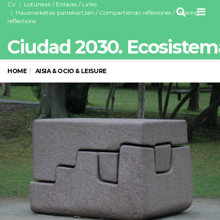
CV
Lotuneak / Enlaces / Links
Men
Hausnarketak partekartzen / Compartiendo reflexiones / Sharing
reflections
Ciudad 2030. Ecosistem
HOME
AISIA & OCIO & LEISURE