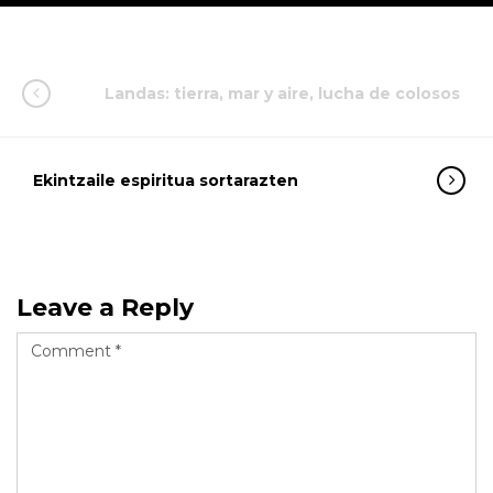
Landas: tierra, mar y aire, lucha de colosos
Ekintzaile espiritua sortarazten
Leave a Reply