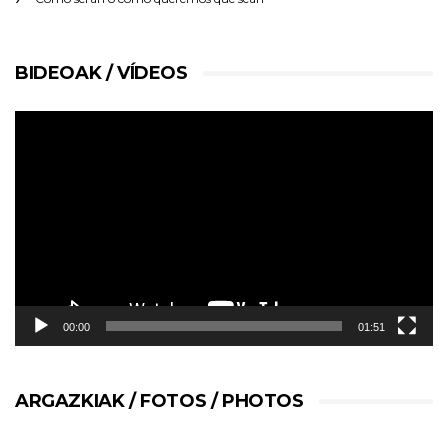
BIDEOAK / VÍDEOS
Reproductor
de
vídeo
00:00
01:51
ARGAZKIAK / FOTOS / PHOTOS