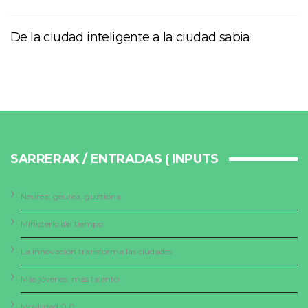
De la ciudad inteligente a la ciudad sabia
SARRERAK / ENTRADAS ( INPUTS
Neurea, geurea, guztiona
Ministerio del tiempo
La innovación transforma las ciudades
Más jóvenes, más talento
Movilidad 0.0