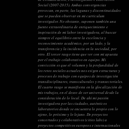
Social (2007-2015). Ambas convergencias
provocan, en parte, las lagunas y discontinuidades
que se pueden observar en mi curriculum
investigador. No obstante, suponen también una
fuente extraordinaria de enriquecimiento e
inspiración de mi labor investigadora, al buscar
siempre el equilibrio entre la excelencia y
reconocimiento académico, por un lado, y la
transferencia y la incidencia en la sociedad, por
otro. El tercer rasgo tiene que ver con mi apuesta
por el trabajo colaborativo en equipo. Mi
convicción es que el volumen y la profundidad de
los retos sociales actuales nos exigen estructuras y
procesos de trabajo con equipos de investigación
transdisciplinares, transculturales y transectoriales.
El cuarto rasgo se manifiesta en la glocalización de
mis trabajos, en el deseo de ser universal desde la
consideración de lo local. De ahí mi pasión
investigadora por las ciudades, auténticos
laboratorios donde se encuentra lo propio con lo
ajeno, lo próximo y lo lejano. De proyectos
concertados y colaborativos (cities labs) a
proyectos competitivos europeos e internacionales