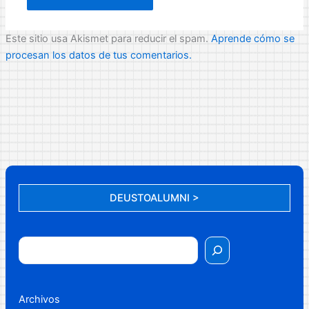
Este sitio usa Akismet para reducir el spam.
Aprende cómo se
procesan los datos de tus comentarios.
DEUSTOALUMNI >
Archivos