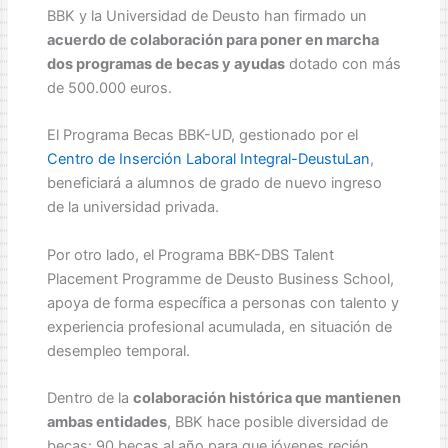
BBK y la Universidad de Deusto han firmado un
acuerdo de colaboración para poner en marcha
dos programas de becas y ayudas
dotado con más
de 500.000 euros.
El Programa Becas BBK-UD, gestionado por el
Centro de Inserción Laboral Integral-DeustuLan
,
beneficiará a alumnos de grado de nuevo ingreso
de la universidad privada.
Por otro lado, el Programa BBK-DBS Talent
Placement Programme de Deusto Business School,
apoya de forma específica a personas con talento y
experiencia profesional acumulada, en situación de
desempleo temporal.
Dentro de la
colaboración histórica que mantienen
ambas entidades
, BBK hace posible diversidad de
becas: 90 becas al año para que jóvenes recién