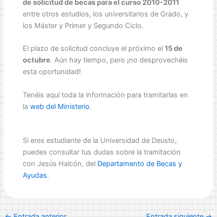
de solicitud de becas para el curso 2010-2011
entre otros estudios, los universitarios de Grado, y
los Máster y Primer y Segundo Ciclo.
El plazo de solicitud concluye el próximo
el
15 de
octubre
. Aún hay tiempo, pero ¡no desprovechéis
esta oportunidad!
Tenéis aquí toda la información para tramitarlas en
la
web del Ministerio
.
Si eres estudiante de la Universidad de Deusto,
puedes consultar tus dudas sobre la tramitación
con Jesús Halcón, del
Departamento de Becas y
Ayudas
.
←
Entrada anterior
Entrada siguiente
→