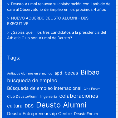
Deusto Alumni renueva su colaboración con Lanbide de
cara al Observatorio de Empleo en los próximos 4 años
NUEVO ACUERDO DEUSTO ALUMNI – DBS
EXECUTIVE
¿Sabías que… los tres candidatos a la presidencia del
Athletic Club son Alumni de Deusto?
Tags:
Bilbao
becas
apd
Antiguos Alumnos en el mundo
búsqueda de empleo
Búsqueda de empleo internacional
Cine Fórum
colaboraciones
Club DeustoAlumni Ingeniería
Deusto Alumni
cultura
DBS
Deusto Entrepreneurship Centre
DeustoForum