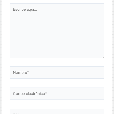
Escribe
aquí...
Nombre*
Correo
electrónico*
Web