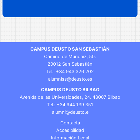
CAMPUS DEUSTO SAN SEBASTIÁN
Camino de Mundaiz, 50.
20012 San Sebastián
Tel.: +34 943 326 202
alumniss@deusto.es
CAMPUS DEUSTO BILBAO
Avenida de las Universidades, 24. 48007 Bilbao
Tel.: +34 944 139 351
alumni@deusto.e
Contacta
Accesibilidad
Información Legal