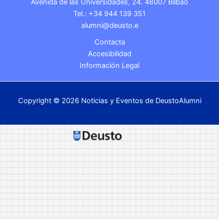
Avenida de las Universidades, 24. 48007 Bilbao
Tel.: +34 944 139 351
alumni@deusto.e
Contacta
Accesibilidad
Información Legal
Copyright © 2026 Noticias y Eventos de DeustoAlumni