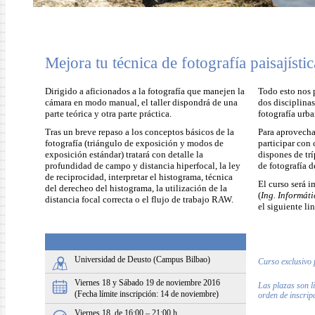
Mejora tu técnica de fotografía paisajístic
Dirigido a aficionados a la fotografía que manejen la
Todo esto nos 
cámara en modo manual, el taller dispondrá de una
dos disciplinas 
parte teórica y otra parte práctica.
fotografía urba
Tras un breve repaso a los conceptos básicos de la
Para aprovecha
fotografía (triángulo de exposición y modos de
participar con 
exposición estándar) tratará con detalle la
dispones de trí
profundidad de campo y distancia hiperfocal, la ley
de fotografía d
de reciprocidad, interpretar el histograma, técnica
El curso será i
del derecheo del histograma, la utilización de la
(
Ing. Informát
distancia focal correcta o el flujo de trabajo RAW.
el siguiente li
Universidad de Deusto (Campus Bilbao)
Curso exclusivo 
Viernes 18 y Sábado 19 de noviembre 2016
Las plazas son l
(Fecha límite inscripción: 14 de noviembre)
orden de inscrip
Viernes 18, de 16:00 – 21:00 h.