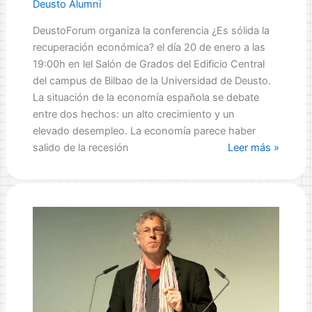
Documents
Deusto Alumni
DeustoForum organiza la conferencia ¿Es sólida la
recuperación económica? el día 20 de enero a las
19:00h en lel Salón de Grados del Edificio Central
del campus de Bilbao de la Universidad de Deusto.
La situación de la economía española se debate
entre dos hechos: un alto crecimiento y un
elevado desempleo. La economía parece haber
Conferencia
salido de la recesión
Leer más »
DeustoForum:
¿Es
sólida
la
recuperación
económica?