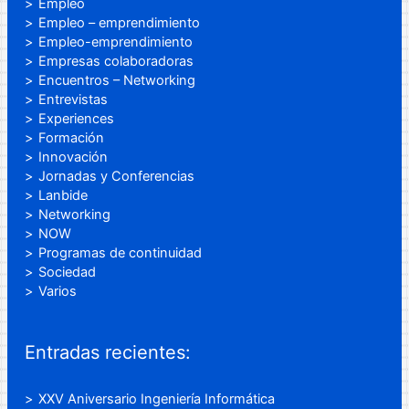
Empleo
Empleo – emprendimiento
Empleo-emprendimiento
Empresas colaboradoras
Encuentros – Networking
Entrevistas
Experiences
Formación
Innovación
Jornadas y Conferencias
Lanbide
Networking
NOW
Programas de continuidad
Sociedad
Varios
Entradas recientes:
XXV Aniversario Ingeniería Informática