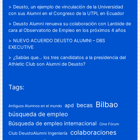
Deusto, un ejemplo de vinculación de la Universidad
con sus Alumni en el Congreso de la UTPL en Ecuador
Deusto Alumni renueva su colaboración con Lanbide de
cara al Observatorio de Empleo en los próximos 4 años
NUEVO ACUERDO DEUSTO ALUMNI – DBS
EXECUTIVE
¿Sabías que… los tres candidatos a la presidencia del
Athletic Club son Alumni de Deusto?
Tags:
Bilbao
becas
apd
Antiguos Alumnos en el mundo
búsqueda de empleo
Búsqueda de empleo internacional
Cine Fórum
colaboraciones
Club DeustoAlumni Ingeniería