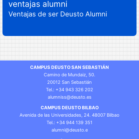
ventajas alumni
Ventajas de ser Deusto Alumni
CAMPUS DEUSTO SAN SEBASTIÁN
Camino de Mundaiz, 50.
20012 San Sebastián
Tel.: +34 943 326 202
alumniss@deusto.es
CAMPUS DEUSTO BILBAO
Avenida de las Universidades, 24. 48007 Bilbao
Tel.: +34 944 139 351
alumni@deusto.e