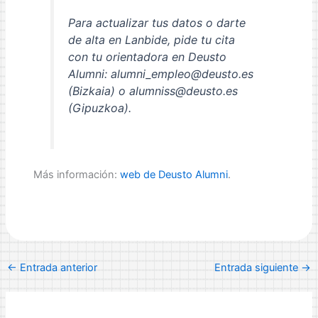
Para actualizar tus datos o darte
de alta en Lanbide, pide tu cita
con tu orientadora en Deusto
Alumni: alumni_empleo@deusto.es
(Bizkaia) o alumniss@deusto.es
(Gipuzkoa).
Más información:
web de Deusto Alumni
.
←
Entrada anterior
Entrada siguiente
→