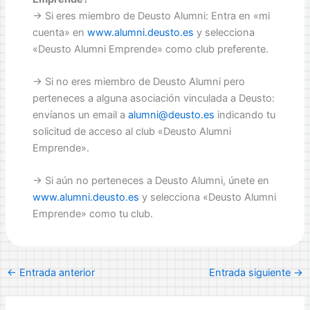
-> Si eres miembro de Deusto Alumni: Entra en «mi
cuenta» en
www.alumni.deusto.es
y selecciona
«Deusto Alumni Emprende» como club preferente.
-> Si no eres miembro de Deusto Alumni pero
perteneces a alguna asociación vinculada a Deusto:
envíanos un email a
alumni@deusto.es
indicando tu
solicitud de acceso al club «Deusto Alumni
Emprende».
-> Si aún no perteneces a Deusto Alumni, únete en
www.alumni.deusto.es
y selecciona «Deusto Alumni
Emprende» como tu club.
←
Entrada anterior
Entrada siguiente
→