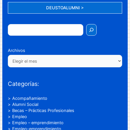
DEUSTOALUMNI >
Archivos
Categorías:
Acompañamiento
Alumni Social
Becas – Prácticas Profesionales
Empleo
Empleo – emprendimiento
Empleo-emprendimiento