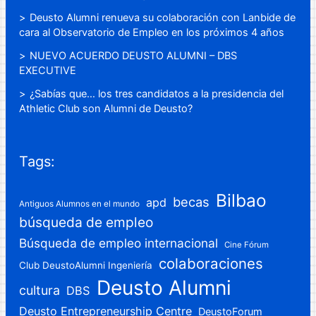
Deusto Alumni renueva su colaboración con Lanbide de
cara al Observatorio de Empleo en los próximos 4 años
NUEVO ACUERDO DEUSTO ALUMNI – DBS
EXECUTIVE
¿Sabías que… los tres candidatos a la presidencia del
Athletic Club son Alumni de Deusto?
Tags:
Bilbao
becas
apd
Antiguos Alumnos en el mundo
búsqueda de empleo
Búsqueda de empleo internacional
Cine Fórum
colaboraciones
Club DeustoAlumni Ingeniería
Deusto Alumni
cultura
DBS
Deusto Entrepreneurship Centre
DeustoForum