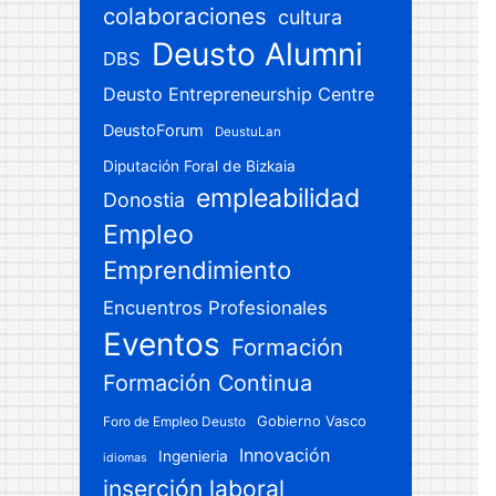
colaboraciones
cultura
Deusto Alumni
DBS
Deusto Entrepreneurship Centre
DeustoForum
DeustuLan
Diputación Foral de Bizkaia
empleabilidad
Donostia
Empleo
Emprendimiento
Encuentros Profesionales
Eventos
Formación
Formación Continua
Gobierno Vasco
Foro de Empleo Deusto
Innovación
Ingenieria
idiomas
inserción laboral