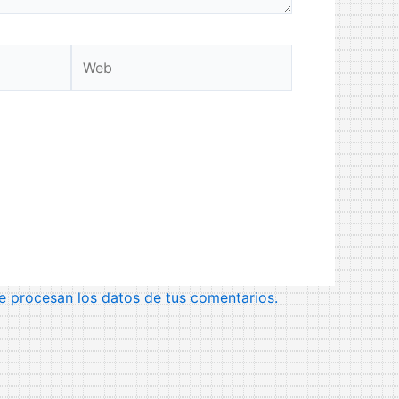
Web
 procesan los datos de tus comentarios.