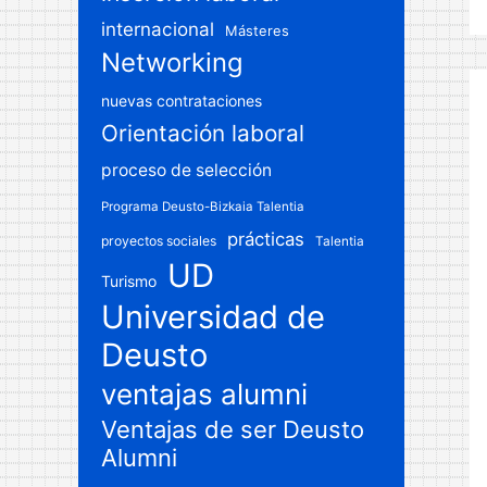
internacional
Másteres
Networking
nuevas contrataciones
Orientación laboral
proceso de selección
Programa Deusto-Bizkaia Talentia
prácticas
proyectos sociales
Talentia
UD
Turismo
Universidad de
Deusto
ventajas alumni
Ventajas de ser Deusto
Alumni