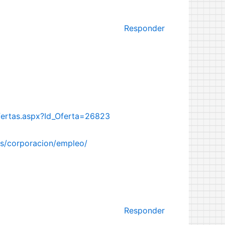
Responder
Ofertas.aspx?Id_Oferta=26823
es/corporacion/empleo/
Responder