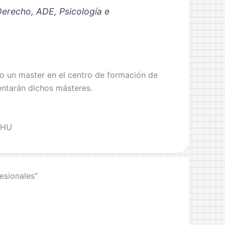
Derecho, ADE, Psicología e
o un master en el centro de formación de
entarán dichos másteres.
EHU
esionales”