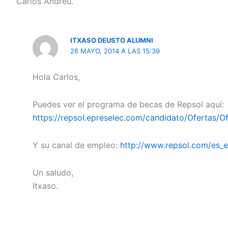
Carlos Andreu.
ITXASO DEUSTO ALUMNI
26 MAYO, 2014 A LAS 15:39
Hola Carlos,
Puedes ver el programa de becas de Repsol aquí:
https://repsol.epreselec.com/candidato/Ofertas/
Y su canal de empleo:
http://www.repsol.com/es_
Un saludo,
Itxaso.