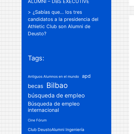
ALUMNI – DBS EXECUTIVE
¿Sabías que… los tres
candidatos a la presidencia del
Athletic Club son Alumni de
Deusto?
Tags:
apd
Antiguos Alumnos en el mundo
Bilbao
becas
búsqueda de empleo
Búsqueda de empleo
internacional
Cine Fórum
Club DeustoAlumni Ingeniería