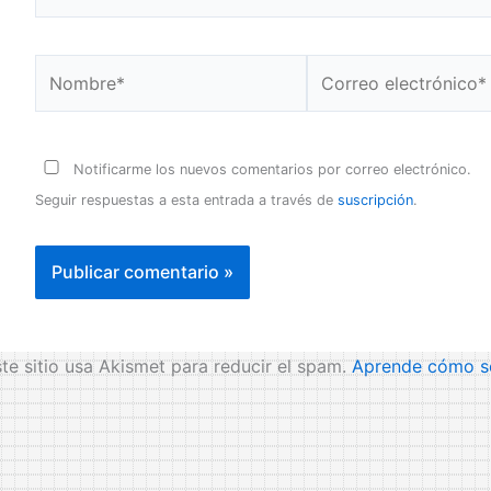
Nombre*
Correo
electrónico*
Notificarme los nuevos comentarios por correo electrónico.
Seguir respuestas a esta entrada a través de
suscripción
.
te sitio usa Akismet para reducir el spam.
Aprende cómo se