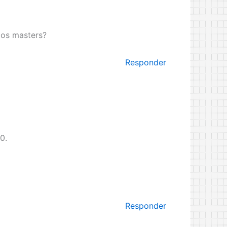
los masters?
Responder
0.
Responder