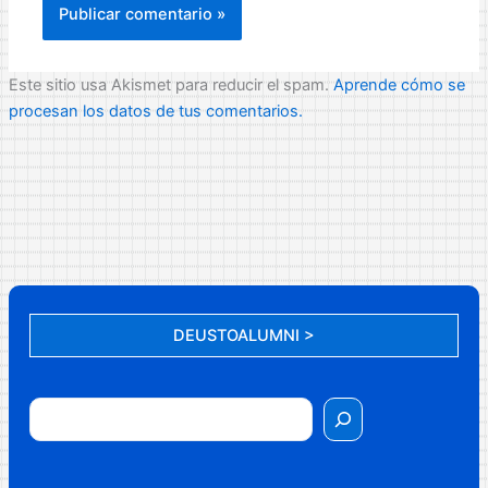
Este sitio usa Akismet para reducir el spam.
Aprende cómo se
procesan los datos de tus comentarios.
DEUSTOALUMNI >