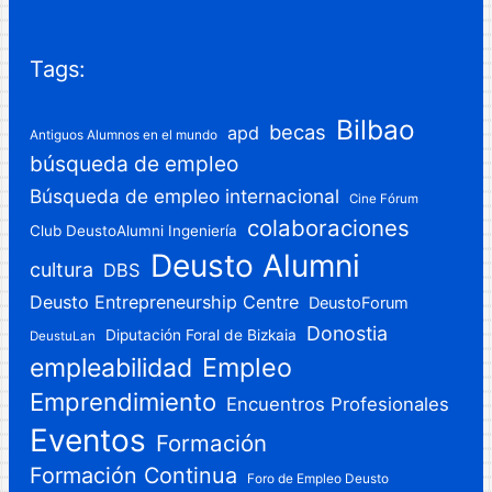
Tags:
Bilbao
becas
apd
Antiguos Alumnos en el mundo
búsqueda de empleo
Búsqueda de empleo internacional
Cine Fórum
colaboraciones
Club DeustoAlumni Ingeniería
Deusto Alumni
cultura
DBS
Deusto Entrepreneurship Centre
DeustoForum
Donostia
Diputación Foral de Bizkaia
DeustuLan
Empleo
empleabilidad
Emprendimiento
Encuentros Profesionales
Eventos
Formación
Formación Continua
Foro de Empleo Deusto