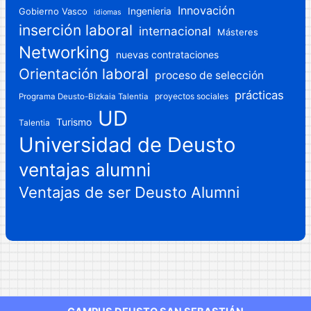
Innovación
Gobierno Vasco
Ingenieria
idiomas
inserción laboral
internacional
Másteres
Networking
nuevas contrataciones
Orientación laboral
proceso de selección
prácticas
proyectos sociales
Programa Deusto-Bizkaia Talentia
UD
Turismo
Talentia
Universidad de Deusto
ventajas alumni
Ventajas de ser Deusto Alumni