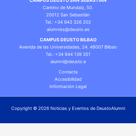
CAMPUS DEUSTO SAN SEBASTIÁN
Camino de Mundaiz, 50.
20012 San Sebastián
Tel.: +34 943 326 202
alumniss@deusto.es
CAMPUS DEUSTO BILBAO
Avenida de las Universidades, 24. 48007 Bilbao
Tel.: +34 944 139 351
alumni@deusto.e
Contacta
Accesibilidad
Información Legal
Copyright © 2026 Noticias y Eventos de DeustoAlumni