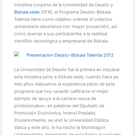
Iniciativa conjunta de la Universidad de Deusto y
Bizkaia:xede
(DFB), el Programa Deusto-Bizkaia
Talentia tiene como objetivo orientar al colectivo
universitario deustense con mayor proyección, así
como acercar a sus participantes a la realidad
científico tecnológica y empresarial de Bizkaia.
La Universidad de Deusto fue la primera en impulsar
esta iniciativa junto a bizkaia:xede, cuando hace ya
tres años realizamos la experiencia piloto de este
programa que hoy «
puede calificarse el mejor
ejemplo de apoyo a la cantera vasca de
profesionales
«, en palabras del Diputado de
Promoción Económica, Imanol Pradales.
Posteriormente, se unió la Universidad Pública
Vasca y este año, lo ha hecho la Mondragon
Unibertsitatea, integrando de esta forma al conjunto