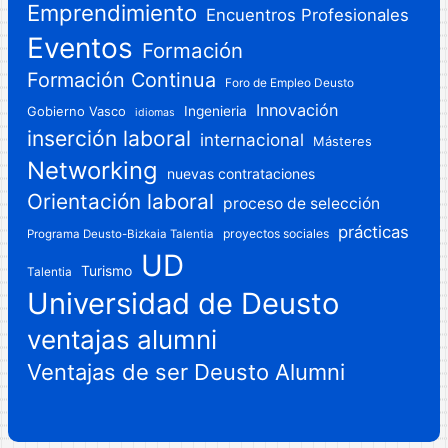
Emprendimiento
Encuentros Profesionales
Eventos
Formación
Formación Continua
Foro de Empleo Deusto
Innovación
Gobierno Vasco
Ingenieria
idiomas
inserción laboral
internacional
Másteres
Networking
nuevas contrataciones
Orientación laboral
proceso de selección
prácticas
proyectos sociales
Programa Deusto-Bizkaia Talentia
UD
Turismo
Talentia
Universidad de Deusto
ventajas alumni
Ventajas de ser Deusto Alumni