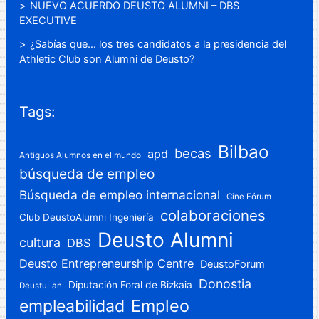
NUEVO ACUERDO DEUSTO ALUMNI – DBS
EXECUTIVE
¿Sabías que… los tres candidatos a la presidencia del
Athletic Club son Alumni de Deusto?
Tags:
Bilbao
becas
apd
Antiguos Alumnos en el mundo
búsqueda de empleo
Búsqueda de empleo internacional
Cine Fórum
colaboraciones
Club DeustoAlumni Ingeniería
Deusto Alumni
cultura
DBS
Deusto Entrepreneurship Centre
DeustoForum
Donostia
Diputación Foral de Bizkaia
DeustuLan
Empleo
empleabilidad