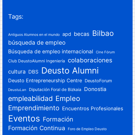
Tags:
Bilbao
becas
apd
Antiguos Alumnos en el mundo
búsqueda de empleo
Búsqueda de empleo internacional
Cine Fórum
colaboraciones
Club DeustoAlumni Ingeniería
Deusto Alumni
cultura
DBS
Deusto Entrepreneurship Centre
DeustoForum
Donostia
Diputación Foral de Bizkaia
DeustuLan
Empleo
empleabilidad
Emprendimiento
Encuentros Profesionales
Eventos
Formación
Formación Continua
Foro de Empleo Deusto