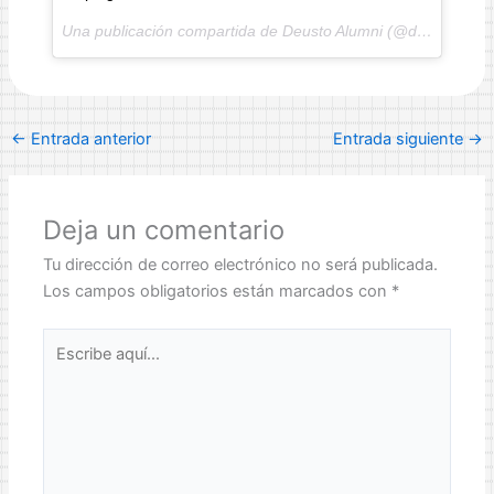
Una publicación compartida de Deusto Alumni (@deustoalumni) el
←
Entrada anterior
Entrada siguiente
→
Deja un comentario
Tu dirección de correo electrónico no será publicada.
Los campos obligatorios están marcados con
*
Escribe
aquí...