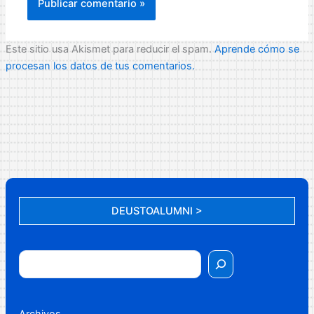
Este sitio usa Akismet para reducir el spam.
Aprende cómo se
procesan los datos de tus comentarios.
DEUSTOALUMNI >
Archivos