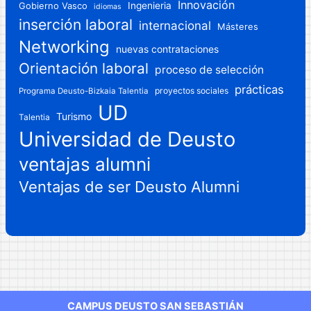
Innovación
Gobierno Vasco
Ingenieria
idiomas
inserción laboral
internacional
Másteres
Networking
nuevas contrataciones
Orientación laboral
proceso de selección
prácticas
proyectos sociales
Programa Deusto-Bizkaia Talentia
UD
Turismo
Talentia
Universidad de Deusto
ventajas alumni
Ventajas de ser Deusto Alumni
CAMPUS DEUSTO SAN SEBASTIÁN