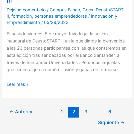
II!
Deja un comentario
/
Campus Bilbao
,
Creer
,
DeustoSTART
II
,
formación
,
personas emprendedoras
/
Innovación y
Emprendimiento
/
05/29/2023
El pasado viernes, 5 de mayo, tuvo lugar la sesión
inaugural de DeustoSTART II en la que dimos la bienvenida
a las 23 personas participantes con las que contaremos en
esta edición tras ser becadas por el Banco Santander, a
través de Santander Universidades . Personas inquietas
que tienen algo en común: ilusión y ganas de formarse
Leer más »
←
Anterior
1
2
3
…
6
Siguiente
→