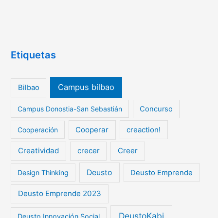
Etiquetas
Campus bilbao
Bilbao
Campus Donostia-San Sebastián
Concurso
Cooperar
creaction!
Cooperación
Creatividad
crecer
Creer
Deusto
Design Thinking
Deusto Emprende
Deusto Emprende 2023
DeustoKabi
Deusto Innovación Social