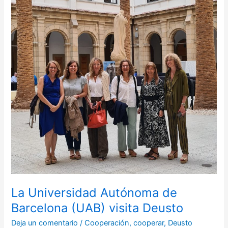
(UAB)
visita
Deusto
La Universidad Autónoma de
Barcelona (UAB) visita Deusto
Deja un comentario
/
Cooperación
,
cooperar
,
Deusto