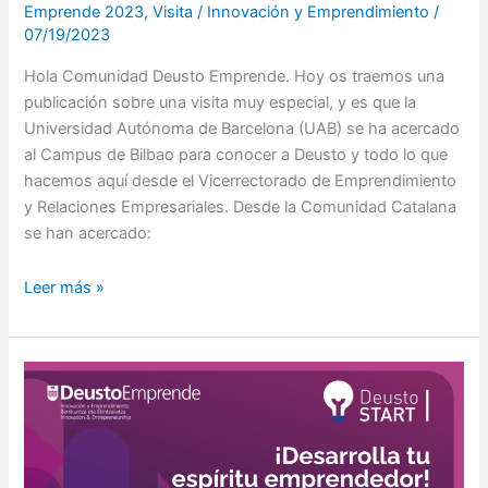
Emprende 2023
,
Visita
/
Innovación y Emprendimiento
/
07/19/2023
Hola Comunidad Deusto Emprende. Hoy os traemos una
publicación sobre una visita muy especial, y es que la
Universidad Autónoma de Barcelona (UAB) se ha acercado
al Campus de Bilbao para conocer a Deusto y todo lo que
hacemos aquí desde el Vicerrectorado de Emprendimiento
y Relaciones Empresariales. Desde la Comunidad Catalana
se han acercado:
Leer más »
Este
año
también,
¡Vuelve
DeustoSTART