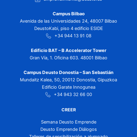
Campus Bilbao
Avenida de las Universidades 24, 48007 Bilbao
DeustoKabi, piso 4 edificio ESIDE
+34 944 13 91 08
Edificio BAT – B Accelerator Tower
Gran Vía, 1. Oficina 603. 48001 Bilbao
Campus Deusto Donostia – San Sebastián
Mundaitz Kalea, 50, 20012 Donostia, Gipuzkoa
Edificio Garate Innogunea
+34 943 32 66 00
CREER
Semana Deusto Emprende
Deusto Emprende Diálogos
Talleres de sensibilización a alumnado