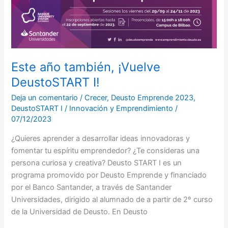
I!
Este año también, ¡Vuelve
DeustoSTART I!
Deja un comentario
/
Crecer
,
Deusto Emprende 2023
,
DeustoSTART I
/
Innovación y Emprendimiento
/
07/12/2023
¿Quieres aprender a desarrollar ideas innovadoras y
fomentar tu espíritu emprendedor? ¿Te consideras una
persona curiosa y creativa? Deusto START I es un
programa promovido por Deusto Emprende y financiado
por el Banco Santander, a través de Santander
Universidades, dirigido al alumnado de a partir de 2º curso
de la Universidad de Deusto. En Deusto