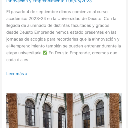
Innovación y Emprendimiento
/
09/05/2023
El pasado 4 de septiembre dimos comienzo al curso
académico 2023-24 en la Universidad de Deusto. Con la
llegada de alumnado de distintas facultades y grados,
desde Deusto Emprende hemos estado presentes en las
jornadas de acogida para recordarles que la #innovación y
el #emprendimiento también se pueden entrenar durante la
etapa universitaria
En Deusto Emprende, creemos que
cada día es
Leer más »
La
Universidad
Autónoma
de
Barcelona