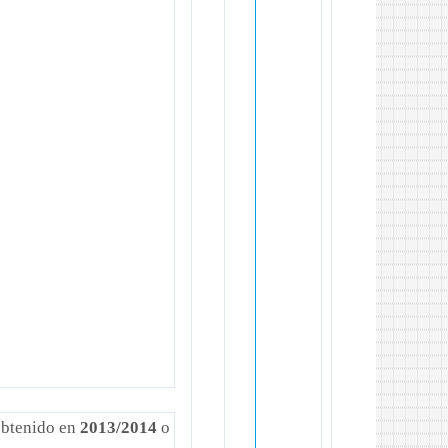
btenido en
2013/2014
o