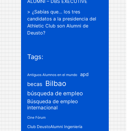
ALUMNI – DBS EXECUTIVE
¿Sabías que… los tres
candidatos a la presidencia del
Athletic Club son Alumni de
Deusto?
Tags:
apd
Antiguos Alumnos en el mundo
Bilbao
becas
búsqueda de empleo
Búsqueda de empleo
internacional
Cine Fórum
Club DeustoAlumni Ingeniería