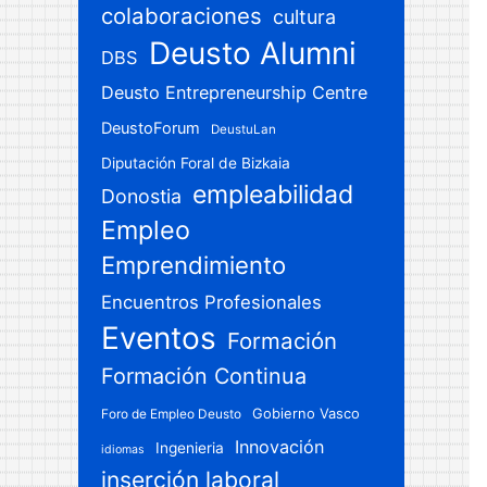
colaboraciones
cultura
Deusto Alumni
DBS
Deusto Entrepreneurship Centre
DeustoForum
DeustuLan
Diputación Foral de Bizkaia
empleabilidad
Donostia
Empleo
Emprendimiento
Encuentros Profesionales
Eventos
Formación
Formación Continua
Gobierno Vasco
Foro de Empleo Deusto
Innovación
Ingenieria
idiomas
inserción laboral