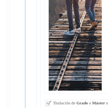
Titulación de
Grado
o
Máster
o