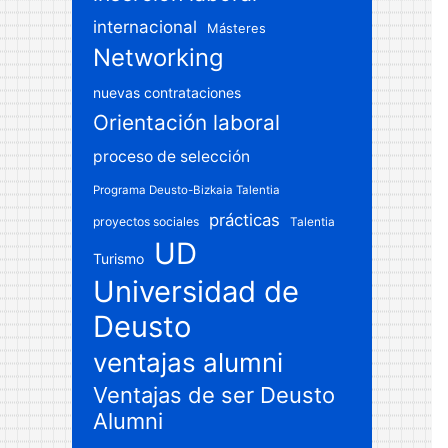
internacional
Másteres
Networking
nuevas contrataciones
Orientación laboral
proceso de selección
Programa Deusto-Bizkaia Talentia
prácticas
proyectos sociales
Talentia
UD
Turismo
Universidad de
Deusto
ventajas alumni
Ventajas de ser Deusto
Alumni