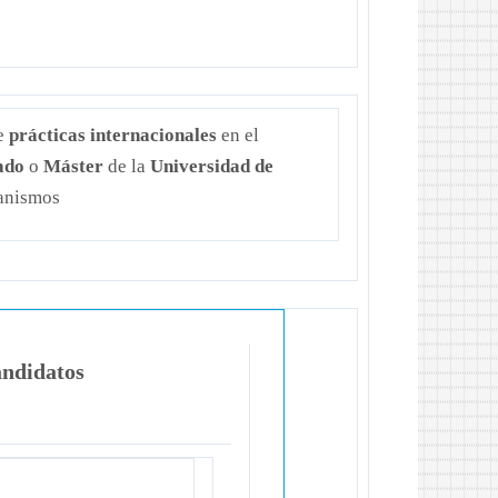
e
prácticas internacionales
en el
ado
o
Máster
de la
Universidad de
ganismos
andidatos