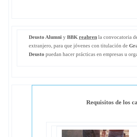
Deusto Alumni
y
BBK
reabren
la convocatoria d
extranjero, para que jóvenes con titulación de
Gr
Deusto
puedan hacer prácticas en empresas u or
Requisitos de los c