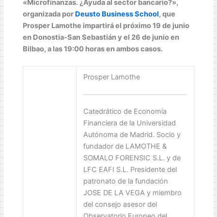
«Microfinanzas. ¿Ayuda al sector bancario?»,
organizada por
Deusto Business School
, que
Prosper Lamothe impartirá el próximo 19 de junio
en Donostia-San Sebastián y el 26 de junio en
Bilbao, a las 19:00 horas en ambos casos.
Prosper Lamothe
Catedrático de Economía
Financiera de la Universidad
Autónoma de Madrid. Socio y
fundador de LAMOTHE &
SOMALO FORENSIC S.L. y de
LFC EAFI S.L. Presidente del
patronato de la fundación
JOSE DE LA VEGA y miembro
del consejo asesor del
Observatorio Europeo del