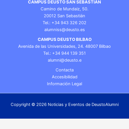
CAMPUS DEUSTO SAN SEBASTIÁN
Camino de Mundaiz, 50.
20012 San Sebastián
Tel.: +34 943 326 202
alumniss@deusto.es
CAMPUS DEUSTO BILBAO
Avenida de las Universidades, 24. 48007 Bilbao
Tel.: +34 944 139 351
alumni@deusto.e
Contacta
Accesibilidad
Información Legal
Copyright © 2026 Noticias y Eventos de DeustoAlumni