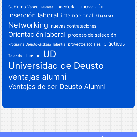
Innovación
Gobierno Vasco
Ingenieria
idiomas
inserción laboral
internacional
Másteres
Networking
nuevas contrataciones
Orientación laboral
proceso de selección
prácticas
proyectos sociales
Programa Deusto-Bizkaia Talentia
UD
Turismo
Talentia
Universidad de Deusto
ventajas alumni
Ventajas de ser Deusto Alumni