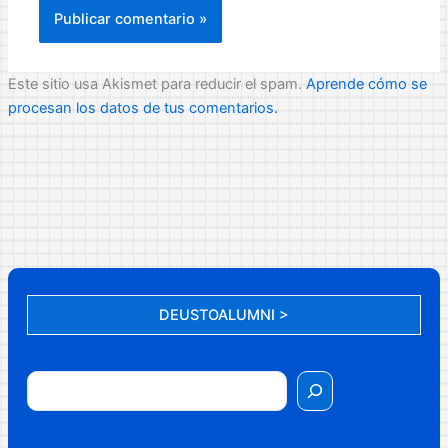
Este sitio usa Akismet para reducir el spam.
Aprende cómo se
procesan los datos de tus comentarios.
DEUSTOALUMNI >