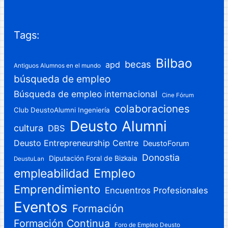
Tags:
Bilbao
becas
apd
Antiguos Alumnos en el mundo
búsqueda de empleo
Búsqueda de empleo internacional
Cine Fórum
colaboraciones
Club DeustoAlumni Ingeniería
Deusto Alumni
cultura
DBS
Deusto Entrepreneurship Centre
DeustoForum
Donostia
Diputación Foral de Bizkaia
DeustuLan
Empleo
empleabilidad
Emprendimiento
Encuentros Profesionales
Eventos
Formación
Formación Continua
Foro de Empleo Deusto