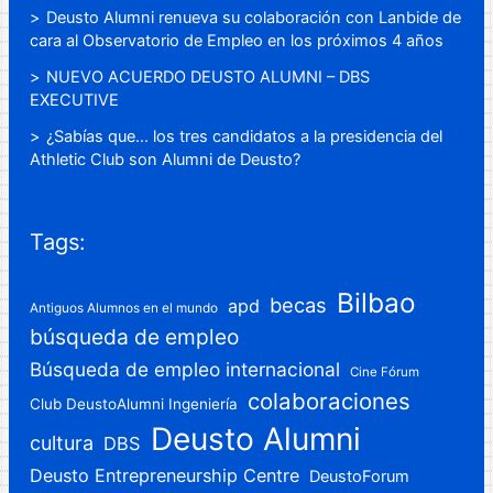
Deusto Alumni renueva su colaboración con Lanbide de
cara al Observatorio de Empleo en los próximos 4 años
NUEVO ACUERDO DEUSTO ALUMNI – DBS
EXECUTIVE
¿Sabías que… los tres candidatos a la presidencia del
Athletic Club son Alumni de Deusto?
Tags:
Bilbao
becas
apd
Antiguos Alumnos en el mundo
búsqueda de empleo
Búsqueda de empleo internacional
Cine Fórum
colaboraciones
Club DeustoAlumni Ingeniería
Deusto Alumni
cultura
DBS
Deusto Entrepreneurship Centre
DeustoForum