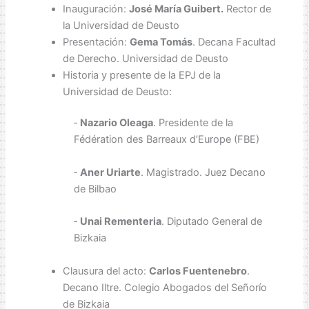
Inauguración:
José María Guibert.
Rector de
la Universidad de Deusto
Presentación:
Gema Tomás
. Decana Facultad
de Derecho. Universidad de Deusto
Historia y presente de la EPJ de la
Universidad de Deusto:
‐
Nazario Oleaga
. Presidente de la
Fédération des Barreaux d’Europe (FBE)
‐
Aner Uriarte
. Magistrado. Juez Decano
de Bilbao
‐
Unai Rementeria
. Diputado General de
Bizkaia
Clausura del acto:
Carlos Fuentenebro
.
Decano Iltre. Colegio Abogados del Señorío
de Bizkaia