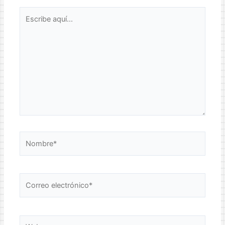
Escribe
aquí...
Nombre*
Correo
electrónico*
Web