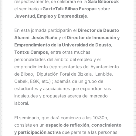
respectivamente, se celebrará en la
Sala Bilborock
el seminario «
GazteTalk Bilbao Europa»
sobre
Juventud, Empleo y Emprendizaje
.
En esta jornada participarán el
Director de Deusto
Alumni
,
Jesús Riaño
y el
Director de Innovación y
Emprendimiento de la Universidad de Deusto,
Tontxu Campos,
entre otras muchas
personalidades del ámbito del empleo y el
emprendimiento (representantes del Ayuntamiento
de Bilbao, Diputación Foral de Bizkaia, Lanbide,
Cebek, EGK, etc.) ; además de un grupo de
estudiantes y asociaciones que expondrán sus
inquietudes y propuestas acerca del mercado
laboral.
El seminario, que dará comienzo a las 10:30h,
consiste en un
espacio de reflexión, conocimiento
y participación activa
que permite a las personas