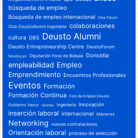
búsqueda de empleo
Búsqueda de empleo internacional
Cine Fórum
colaboraciones
Club DeustoAlumni Ingeniería
Deusto Alumni
cultura
DBS
Deusto Entrepreneurship Centre
DeustoForum
Donostia
Diputación Foral de Bizkaia
DeustuLan
Empleo
empleabilidad
Emprendimiento
Encuentros Profesionales
Eventos
Formación
Formación Continua
Foro de Empleo Deusto
Innovación
Gobierno Vasco
Ingenieria
idiomas
inserción laboral
internacional
Másteres
Networking
nuevas contrataciones
Orientación laboral
proceso de selección