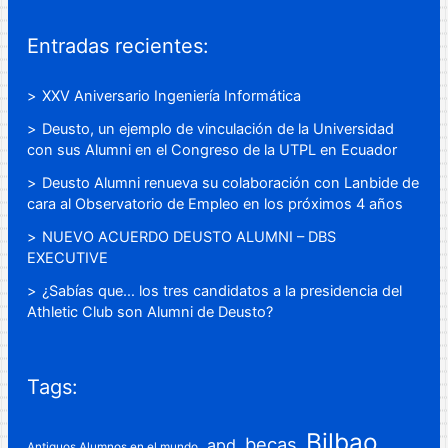
Entradas recientes:
XXV Aniversario Ingeniería Informática
Deusto, un ejemplo de vinculación de la Universidad
con sus Alumni en el Congreso de la UTPL en Ecuador
Deusto Alumni renueva su colaboración con Lanbide de
cara al Observatorio de Empleo en los próximos 4 años
NUEVO ACUERDO DEUSTO ALUMNI – DBS
EXECUTIVE
¿Sabías que… los tres candidatos a la presidencia del
Athletic Club son Alumni de Deusto?
Tags:
Bilbao
becas
apd
Antiguos Alumnos en el mundo