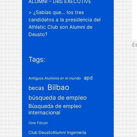
ALUMNI – DBS EXECUTIVE
¿Sabías que… los tres
candidatos a la presidencia del
Athletic Club son Alumni de
Deusto?
Es
Tags:
apd
Antiguos Alumnos en el mundo
Bilbao
becas
búsqueda de empleo
Búsqueda de empleo
internacional
Cine Fórum
Club DeustoAlumni Ingeniería