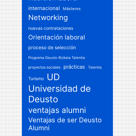
internacional
Másteres
Networking
nuevas contrataciones
Orientación laboral
proceso de selección
Programa Deusto-Bizkaia Talentia
prácticas
proyectos sociales
Talentia
UD
Turismo
Universidad de
Deusto
ventajas alumni
Ventajas de ser Deusto
Alumni