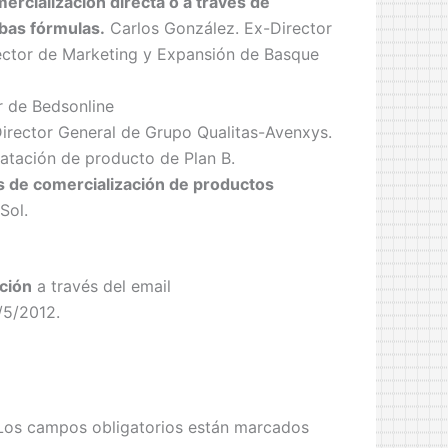
ercialización directa o a través de
bas fórmulas.
Carlos González. Ex-Director
ector de Marketing y Expansión de Basque
r de Bedsonline
Director General de Grupo Qualitas-Avenxys.
ratación de producto de Plan B.
os de comercialización de productos
Sol.
ación
a través del email
/5/2012.
Los campos obligatorios están marcados