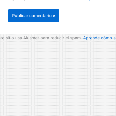
te sitio usa Akismet para reducir el spam.
Aprende cómo se