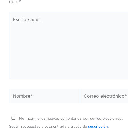
con
*
Escribe
aquí...
Nombre*
Correo
electrónico*
Notificarme los nuevos comentarios por correo electrónico.
Seguir respuestas a esta entrada a través de
suscripción
.