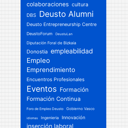
colaboraciones
cultura
Deusto Alumni
DBS
Deusto Entrepreneurship Centre
DeustoForum
DeustuLan
Diputación Foral de Bizkaia
empleabilidad
Donostia
Empleo
Emprendimiento
Encuentros Profesionales
Eventos
Formación
Formación Continua
Gobierno Vasco
Foro de Empleo Deusto
Innovación
Ingenieria
idiomas
inserción laboral