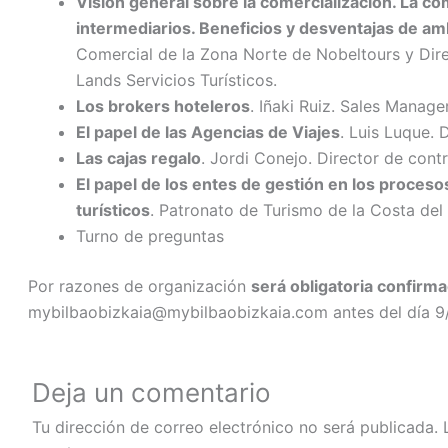
Visión general sobre la comercialización. La com
intermediarios. Beneficios y desventajas de am
Comercial de la Zona Norte de Nobeltours y Dir
Lands Servicios Turísticos.
Los brokers hoteleros
. Iñaki Ruiz. Sales Manage
El papel de las Agencias de Viajes
. Luis Luque. 
Las cajas regalo
. Jordi Conejo. Director de cont
El papel de los entes de gestión en los proces
turísticos
. Patronato de Turismo de la Costa del 
Turno de preguntas
Por razones de organización
será obligatoria confirm
mybilbaobizkaia@mybilbaobizkaia.com antes del día 9
Deja un comentario
Tu dirección de correo electrónico no será publicada.