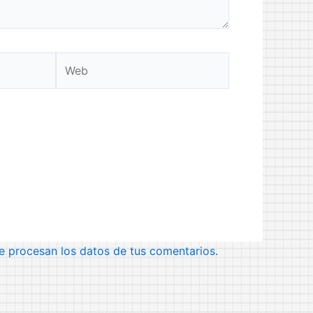
Web
 procesan los datos de tus comentarios.