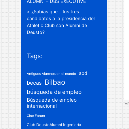
ALUMNI – DBS EXECUTIVE
¿Sabías que… los tres
candidatos a la presidencia del
Athletic Club son Alumni de
Deusto?
Tags:
apd
Antiguos Alumnos en el mundo
Bilbao
becas
búsqueda de empleo
Búsqueda de empleo
Es
internacional
Cine Fórum
Club DeustoAlumni Ingeniería