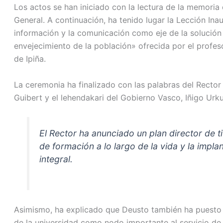
Los actos se han iniciado con la lectura de la memoria
General. A continuación, ha tenido lugar la Lección Inau
información y la comunicación como eje de la solución a
envejecimiento de la población» ofrecida por el profes
de Ipiña.
La ceremonia ha finalizado con las palabras del Rector
Guibert y el lehendakari del Gobierno Vasco, Iñigo Urku
El Rector ha anunciado un plan director de ti
de formación a lo largo de la vida y la impla
integral.
Asimismo, ha explicado que Deusto también ha puesto s
de la universidad como nodo importante al servicio de 