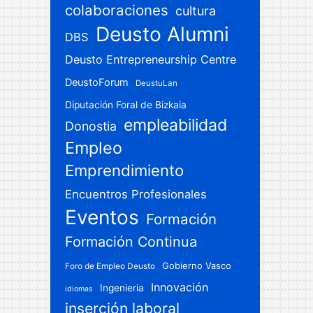
colaboraciones
cultura
Deusto Alumni
DBS
Deusto Entrepreneurship Centre
DeustoForum
DeustuLan
Diputación Foral de Bizkaia
empleabilidad
Donostia
Empleo
Emprendimiento
Encuentros Profesionales
Eventos
Formación
Formación Continua
Gobierno Vasco
Foro de Empleo Deusto
Innovación
Ingenieria
idiomas
inserción laboral