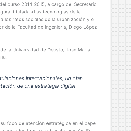
 del curso 2014-2015, a cargo del Secretario
gural titulada «Las tecnologías de la
 los retos sociales de la urbanización y el
or de la Facultad de Ingeniería, Diego López
 de la Universidad de Deusto, José María
llu.
tulaciones internacionales, un plan
ntación de una estrategia digital
u foco de atención estratégica en el papel
la sociedad local y su transformación. En