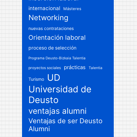
internacional
Másteres
Networking
nuevas contrataciones
Orientación laboral
proceso de selección
Programa Deusto-Bizkaia Talentia
prácticas
proyectos sociales
Talentia
UD
Turismo
Universidad de
Deusto
ventajas alumni
Ventajas de ser Deusto
Alumni