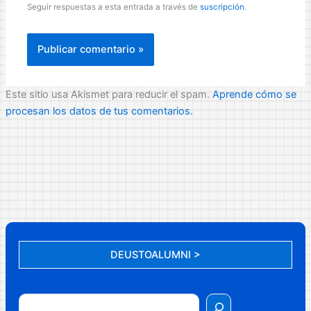
Seguir respuestas a esta entrada a través de
suscripción
.
Este sitio usa Akismet para reducir el spam.
Aprende cómo se
procesan los datos de tus comentarios.
DEUSTOALUMNI >