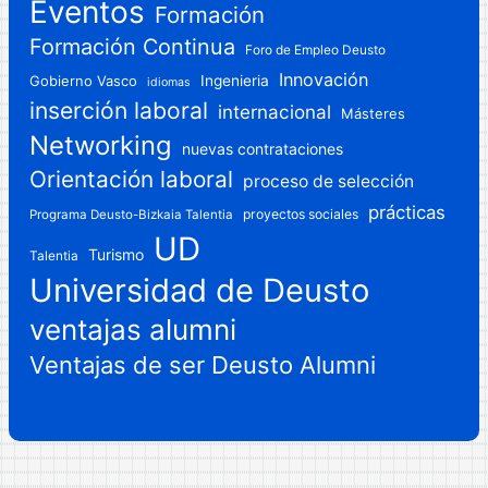
Eventos
Formación
Formación Continua
Foro de Empleo Deusto
Innovación
Gobierno Vasco
Ingenieria
idiomas
inserción laboral
internacional
Másteres
Networking
nuevas contrataciones
Orientación laboral
proceso de selección
prácticas
proyectos sociales
Programa Deusto-Bizkaia Talentia
UD
Turismo
Talentia
Universidad de Deusto
ventajas alumni
Ventajas de ser Deusto Alumni