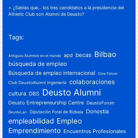
¿Sabías que… los tres candidatos a la presidencia del
Athletic Club son Alumni de Deusto?
Tags:
Bilbao
becas
apd
Antiguos Alumnos en el mundo
búsqueda de empleo
Búsqueda de empleo internacional
Cine Fórum
colaboraciones
Club DeustoAlumni Ingeniería
Deusto Alumni
cultura
DBS
Deusto Entrepreneurship Centre
DeustoForum
Donostia
Diputación Foral de Bizkaia
DeustuLan
Empleo
empleabilidad
Emprendimiento
Encuentros Profesionales