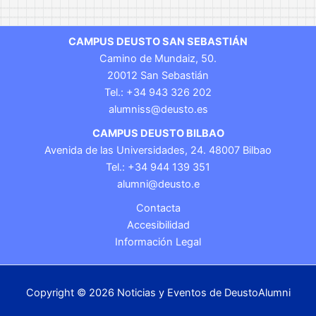
CAMPUS DEUSTO SAN SEBASTIÁN
Camino de Mundaiz, 50.
20012 San Sebastián
Tel.: +34 943 326 202
alumniss@deusto.es
CAMPUS DEUSTO BILBAO
Avenida de las Universidades, 24. 48007 Bilbao
Tel.: +34 944 139 351
alumni@deusto.e
Contacta
Accesibilidad
Información Legal
Copyright © 2026 Noticias y Eventos de DeustoAlumni