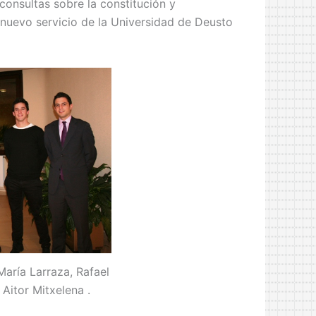
onsultas sobre la constitución y
 nuevo servicio de la Universidad de Deusto
María Larraza, Rafael
Aitor Mitxelena .