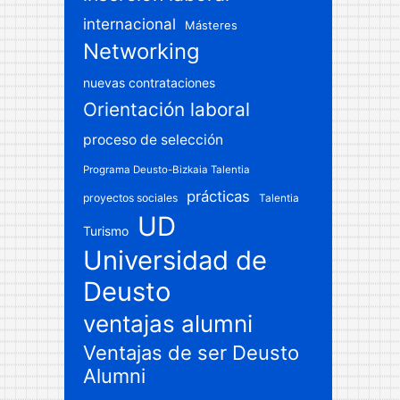
internacional
Másteres
Networking
nuevas contrataciones
Orientación laboral
proceso de selección
Programa Deusto-Bizkaia Talentia
prácticas
proyectos sociales
Talentia
UD
Turismo
Universidad de
Deusto
ventajas alumni
Ventajas de ser Deusto
Alumni