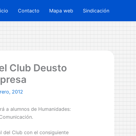
nicio
Contacto
Mapa web
Sindicación
 el Club Deusto
presa
rero, 2012
rá a alumnos de Humanidades:
Comunicación.
al del Club con el consiguiente