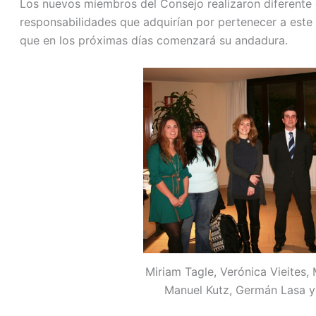
Los nuevos miembros del Consejo realizaron diferente c
responsabilidades que adquirían por pertenecer a este
que en los próximas días comenzará su andadura.
Miriam Tagle, Verónica Vieites, 
Manuel Kutz, Germán Lasa y 