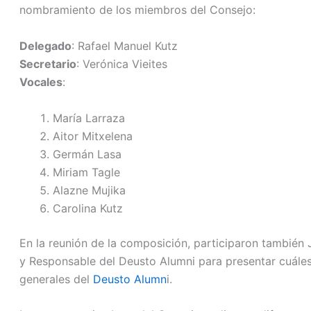
nombramiento de los miembros del Consejo:
Delegado
: Rafael Manuel Kutz
Secretario
: Verónica Vieites
Vocales
:
María Larraza
Aitor Mitxelena
Germán Lasa
Miriam Tagle
Alazne Mujika
Carolina Kutz
En la reunión de la composición, participaron también
y Responsable del Deusto Alumni para presentar cuáles 
generales del
Deusto Alumn
i.