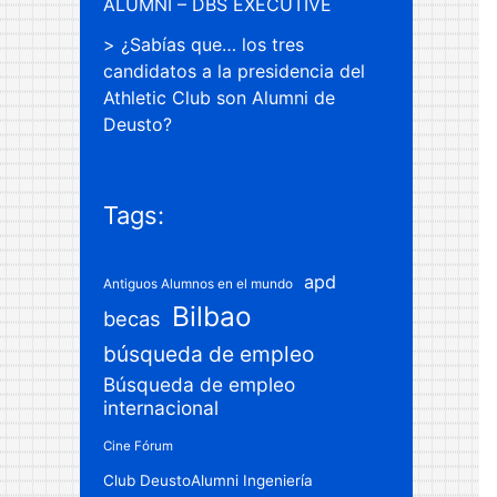
ALUMNI – DBS EXECUTIVE
¿Sabías que… los tres
candidatos a la presidencia del
Athletic Club son Alumni de
Deusto?
Tags:
apd
Antiguos Alumnos en el mundo
Bilbao
becas
búsqueda de empleo
Búsqueda de empleo
internacional
Cine Fórum
Club DeustoAlumni Ingeniería