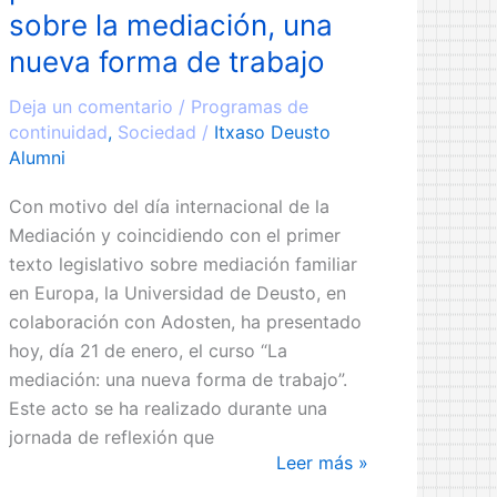
sobre la mediación, una
nueva forma de trabajo
Deja un comentario
/
Programas de
continuidad
,
Sociedad
/
Itxaso Deusto
Alumni
Con motivo del día internacional de la
Mediación y coincidiendo con el primer
texto legislativo sobre mediación familiar
en Europa, la Universidad de Deusto, en
colaboración con Adosten, ha presentado
hoy, día 21 de enero, el curso “La
mediación: una nueva forma de trabajo”.
Este acto se ha realizado durante una
jornada de reflexión que
La
Leer más »
Universidad