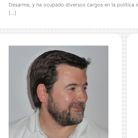
Desarme, y ha ocupado diversos cargos en la política i
[…]