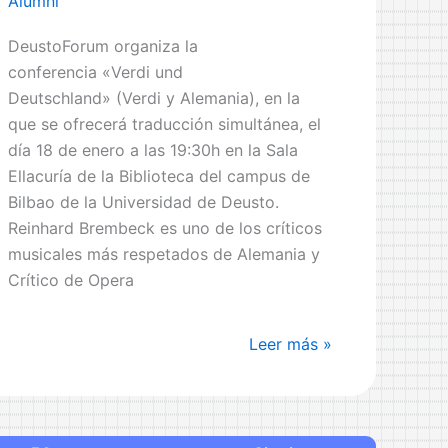
Alumni
DeustoForum organiza la
conferencia «Verdi und
Deutschland» (Verdi y Alemania), en la
que se ofrecerá traducción simultánea, el
día 18 de enero a las 19:30h en la Sala
Ellacuría de la Biblioteca del campus de
Bilbao de la Universidad de Deusto.
Reinhard Brembeck es uno de los críticos
musicales más respetados de Alemania y
Crítico de Opera
X
Leer más »
Semana
Verdi:
«Verdi
und