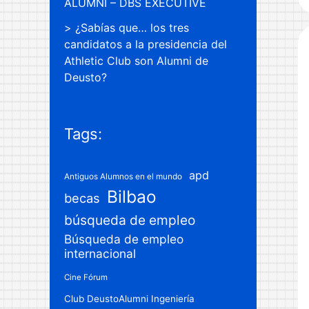
ALUMNI – DBS EXECUTIVE
¿Sabías que… los tres
candidatos a la presidencia del
Athletic Club son Alumni de
Deusto?
Tags:
apd
Antiguos Alumnos en el mundo
Bilbao
becas
búsqueda de empleo
Búsqueda de empleo
internacional
Cine Fórum
Club DeustoAlumni Ingeniería