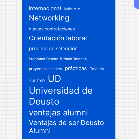
internacional
Másteres
Networking
nuevas contrataciones
Orientación laboral
proceso de selección
Programa Deusto-Bizkaia Talentia
prácticas
proyectos sociales
Talentia
UD
Turismo
Universidad de
Deusto
ventajas alumni
Ventajas de ser Deusto
Alumni