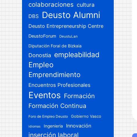
colaboraciones
cultura
Deusto Alumni
DBS
Deusto Entrepreneurship Centre
DeustoForum
DeustuLan
Diputación Foral de Bizkaia
empleabilidad
Donostia
Empleo
Emprendimiento
Encuentros Profesionales
Eventos
Formación
Formación Continua
Gobierno Vasco
Foro de Empleo Deusto
Innovación
Ingenieria
idiomas
inserción laboral