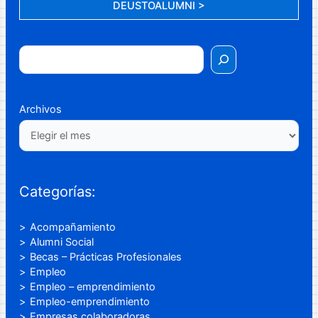
DEUSTOALUMNI >
Archivos
Categorías:
Acompañamiento
Alumni Social
Becas – Prácticas Profesionales
Empleo
Empleo – emprendimiento
Empleo-emprendimiento
Empresas colaboradoras