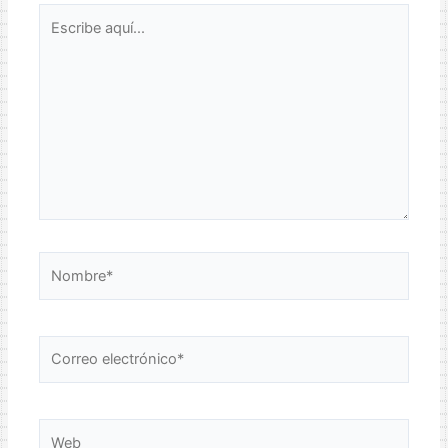
Escribe
aquí...
Nombre*
Correo
electrónico*
Web