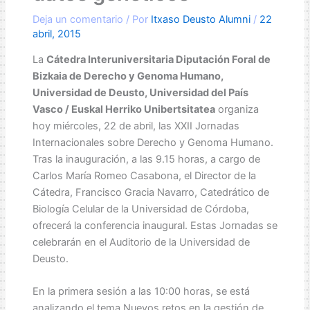
Deja un comentario
/ Por
Itxaso Deusto Alumni
/
22
abril, 2015
La
Cátedra Interuniversitaria Diputación Foral de
Bizkaia de Derecho y Genoma Humano,
Universidad de Deusto, Universidad del País
Vasco / Euskal Herriko Unibertsitatea
organiza
hoy miércoles, 22 de abril, las XXII Jornadas
Internacionales sobre Derecho y Genoma Humano.
Tras la inauguración, a las 9.15 horas, a cargo de
Carlos María Romeo Casabona, el Director de la
Cátedra, Francisco Gracia Navarro, Catedrático de
Biología Celular de la Universidad de Córdoba,
ofrecerá la conferencia inaugural. Estas Jornadas se
celebrarán en el Auditorio de la Universidad de
Deusto.
En la primera sesión a las 10:00 horas, se está
analizando el tema Nuevos retos en la gestión de