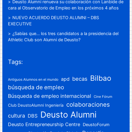
Deusto Alumni renueva su colaboración con Lanbide de
cara al Observatorio de Empleo en los próximos 4 años
NUEVO ACUERDO DEUSTO ALUMNI – DBS
EXECUTIVE
¿Sabías que… los tres candidatos a la presidencia del
Athletic Club son Alumni de Deusto?
Tags:
Bilbao
becas
apd
Antiguos Alumnos en el mundo
búsqueda de empleo
Búsqueda de empleo internacional
Cine Fórum
colaboraciones
Club DeustoAlumni Ingeniería
Deusto Alumni
cultura
DBS
Deusto Entrepreneurship Centre
DeustoForum