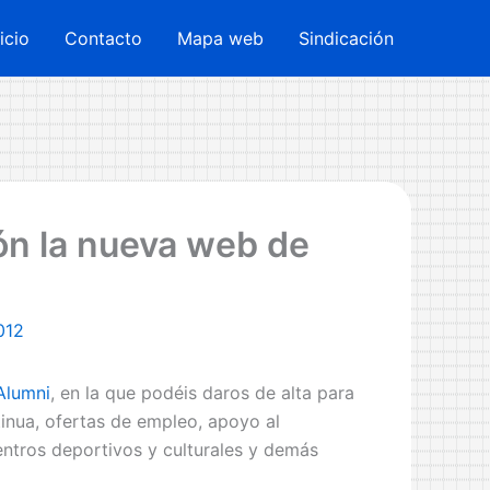
nicio
Contacto
Mapa web
Sindicación
ión la nueva web de
012
Alumni
, en la que podéis daros de alta para
inua, ofertas de empleo, apoyo al
ntros deportivos y culturales y demás