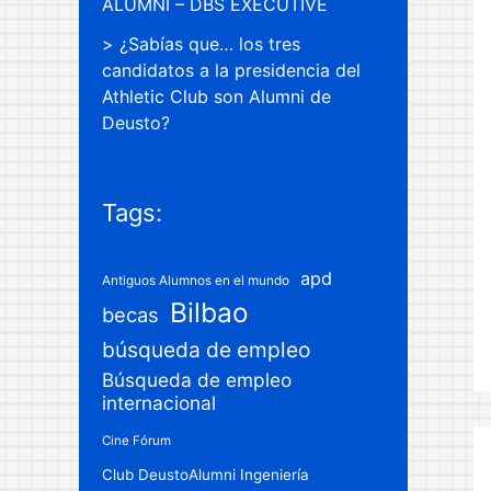
ALUMNI – DBS EXECUTIVE
¿Sabías que… los tres
candidatos a la presidencia del
Athletic Club son Alumni de
Deusto?
Tags:
apd
Antiguos Alumnos en el mundo
Bilbao
becas
búsqueda de empleo
Búsqueda de empleo
internacional
Cine Fórum
Club DeustoAlumni Ingeniería