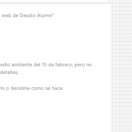
va web de Deusto Alumni”
medio ambiente del 15 de febrero, pero no
detalles.
or mi o decidme como se hace.