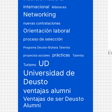
internacional
Másteres
Networking
nuevas contrataciones
Orientación laboral
proceso de selección
Programa Deusto-Bizkaia Talentia
Es
prácticas
proyectos sociales
Talentia
UD
Turismo
Universidad de
Deusto
ventajas alumni
Ventajas de ser Deusto
Alumni