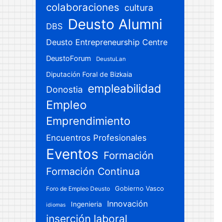
colaboraciones
cultura
Deusto Alumni
DBS
Deusto Entrepreneurship Centre
DeustoForum
DeustuLan
Diputación Foral de Bizkaia
empleabilidad
Donostia
Empleo
Emprendimiento
Encuentros Profesionales
Eventos
Formación
Formación Continua
Gobierno Vasco
Foro de Empleo Deusto
Innovación
Ingenieria
idiomas
inserción laboral