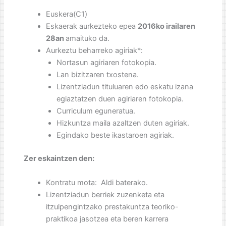
Euskera(C1)
Eskaerak aurkezteko epea
2016ko irailaren
28an
amaituko da.
Aurkeztu beharreko agiriak*:
Nortasun agiriaren fotokopia.
Lan bizitzaren txostena.
Lizentziadun tituluaren edo eskatu izana
egiaztatzen duen agiriaren fotokopia.
Curriculum eguneratua.
Hizkuntza maila azaltzen duten agiriak.
Egindako beste ikastaroen agiriak.
Zer eskaintzen den:
Kontratu mota: Aldi baterako.
Lizentziadun berriek zuzenketa eta
itzulpengintzako prestakuntza teoriko-
praktikoa jasotzea eta beren karrera