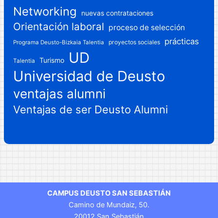
Networking
nuevas contrataciones
Orientación laboral
proceso de selección
prácticas
proyectos sociales
Programa Deusto-Bizkaia Talentia
UD
Turismo
Talentia
Universidad de Deusto
ventajas alumni
Ventajas de ser Deusto Alumni
CAMPUS DEUSTO SAN SEBASTIÁN
Camino de Mundaiz, 50.
20012 San Sebastián