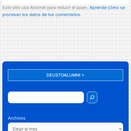
Este sitio usa Akismet para reducir el spam.
Aprende cómo se
procesan los datos de tus comentarios.
DEUSTOALUMNI >
Archivos