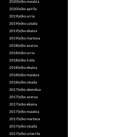
2020(e)ko maiatza
2020(e)ko apirila
2019(e)ko urria
2019(e)ko uztaila
2019(e)ko ekaina
2019(e)ko martxoa
2018(e)ko azaroa
2018(e)ko urria
2018(e)ko iraila
2018(e)ko ekaina
2018(e)ko maiatza
2018(e)ko otsaila
2017(e)ko abendua
2017(e)ko azaroa
2017(e)ko ekaina
2017(e)ko maiatza
2017(e)ko martxoa
2017(e)ko otsaila
2017(e)ko urtarrila