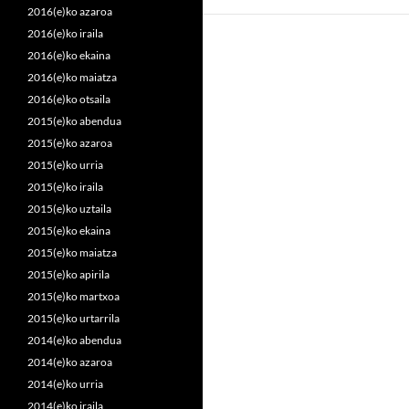
2016(e)ko azaroa
2016(e)ko iraila
2016(e)ko ekaina
2016(e)ko maiatza
2016(e)ko otsaila
2015(e)ko abendua
2015(e)ko azaroa
2015(e)ko urria
2015(e)ko iraila
2015(e)ko uztaila
2015(e)ko ekaina
2015(e)ko maiatza
2015(e)ko apirila
2015(e)ko martxoa
2015(e)ko urtarrila
2014(e)ko abendua
2014(e)ko azaroa
2014(e)ko urria
2014(e)ko iraila