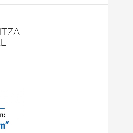
NTZA
LE