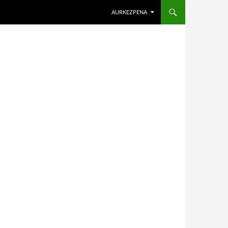
AURKEZPENA