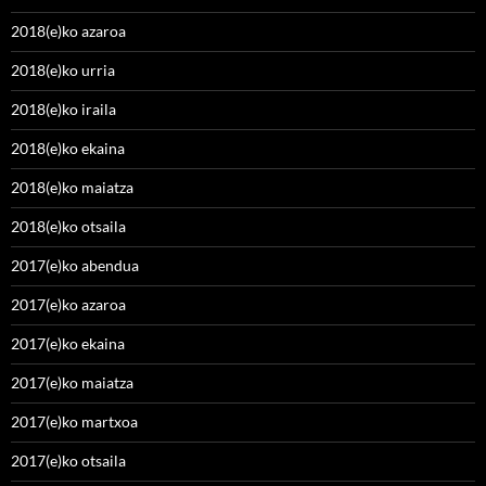
2018(e)ko azaroa
2018(e)ko urria
2018(e)ko iraila
2018(e)ko ekaina
2018(e)ko maiatza
2018(e)ko otsaila
2017(e)ko abendua
2017(e)ko azaroa
2017(e)ko ekaina
2017(e)ko maiatza
2017(e)ko martxoa
2017(e)ko otsaila