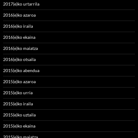
2017(e)ko urtarrila
2016(e)ko azaroa
2016(e)ko iraila
2016(e)ko ekaina
2016(e)ko maiatza
2016(e)ko otsaila
2015(e)ko abendua
2015(e)ko azaroa
2015(e)ko urria
2015(e)ko iraila
2015(e)ko uztaila
2015(e)ko ekaina
2015(e)ko maiatza