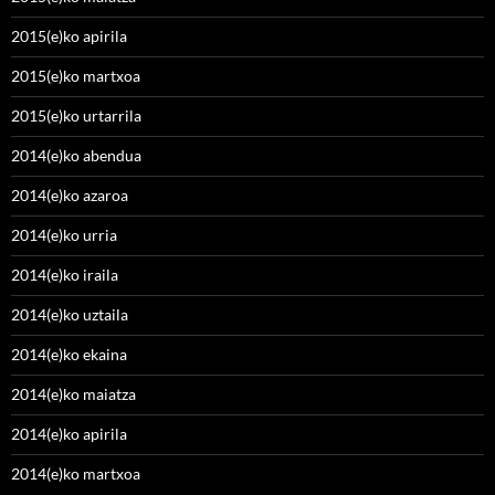
2015(e)ko apirila
2015(e)ko martxoa
2015(e)ko urtarrila
2014(e)ko abendua
2014(e)ko azaroa
2014(e)ko urria
2014(e)ko iraila
2014(e)ko uztaila
2014(e)ko ekaina
2014(e)ko maiatza
2014(e)ko apirila
2014(e)ko martxoa