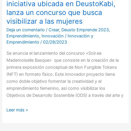
iniciativa ubicada en DeustoKabi,
a
las
lanza un concurso que busca
mujeres
visibilizar a las mujeres
Deja un comentario
/
Crear
,
Deusto Emprende 2023
,
Emprendimiento
,
Innovación
/
Innovación y
Emprendimiento
/
02/28/2023
Se anuncia el lanzamiento del concurso «Soir.ee
Mademoiselle Basque» que consiste en la creación de la
primera exposición conceptual de Non Fungible Tokens
(NFT) en formato físico. Este innovador proyecto tiene
como doble objetivo fomentar la creatividad y el
emprendimiento femenino, así como visibilizar los
Objetivos de Desarrollo Sostenible (ODS) a través del arte y
Leer más »