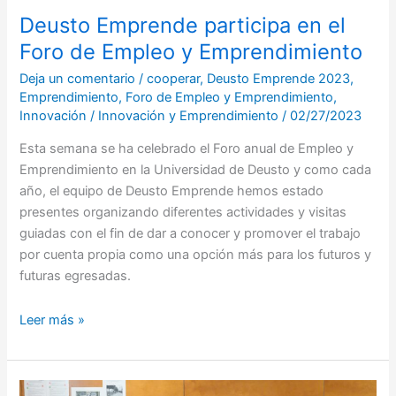
Deusto Emprende participa en el
Foro de Empleo y Emprendimiento
Deja un comentario
/
cooperar
,
Deusto Emprende 2023
,
Emprendimiento
,
Foro de Empleo y Emprendimiento
,
Innovación
/
Innovación y Emprendimiento
/
02/27/2023
Esta semana se ha celebrado el Foro anual de Empleo y
Emprendimiento en la Universidad de Deusto y como cada
año, el equipo de Deusto Emprende hemos estado
presentes organizando diferentes actividades y visitas
guiadas con el fin de dar a conocer y promover el trabajo
por cuenta propia como una opción más para los futuros y
futuras egresadas.
Leer más »
Conversando