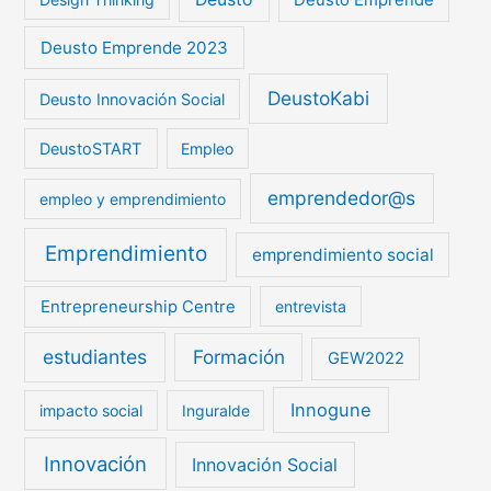
Deusto Emprende
Deusto Emprende 2023
DeustoKabi
Deusto Innovación Social
DeustoSTART
Empleo
emprendedor@s
empleo y emprendimiento
Emprendimiento
emprendimiento social
Entrepreneurship Centre
entrevista
estudiantes
Formación
GEW2022
Innogune
impacto social
Inguralde
Innovación
Innovación Social