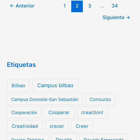
←
Anterior
1
2
3
…
34
Siguiente
→
Etiquetas
Campus bilbao
Bilbao
Campus Donostia-San Sebastián
Concurso
Cooperar
creaction!
Cooperación
Creatividad
crecer
Creer
Deusto
Design Thinking