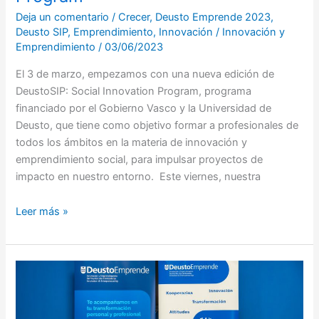
Deja un comentario
/
Crecer
,
Deusto Emprende 2023
,
Deusto SIP
,
Emprendimiento
,
Innovación
/
Innovación y
Emprendimiento
/
03/06/2023
El 3 de marzo, empezamos con una nueva edición de
DeustoSIP: Social Innovation Program, programa
financiado por el Gobierno Vasco y la Universidad de
Deusto, que tiene como objetivo formar a profesionales de
todos los ámbitos en la materia de innovación y
emprendimiento social, para impulsar proyectos de
impacto en nuestro entorno. Este viernes, nuestra
Leer más »
¡El
proyecto
TYN,