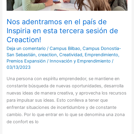
tercera
sesión
de
Nos adentramos en el país de
Creaction!
Inspiria en esta tercera sesión de
Creaction!
Deja un comentario
/
Campus Bilbao
,
Campus Donostia-
San Sebastián
,
creaction
,
Creatividad
,
Emprendimiento
,
Premios Expansión
/
Innovación y Emprendimiento
/
03/13/2023
Una persona con espíritu emprendedor, se mantiene en
constante búsqueda de nuevas oportunidades, desarrolla
nuevas ideas de manera creativa, y aprovecha los recursos
para impulsar sus ideas. Esto conlleva a tener que
enfrentar situaciones de incertidumbre y de constante
cambio. Por lo que entrar en lo que se denomina una zona
de confort es lo