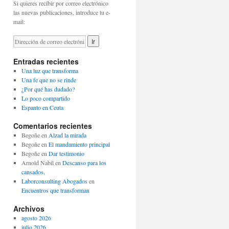
Si quieres recibir por correo electrónico
las nuevas publicaciones, introduce tu e-
mail:
Entradas recientes
Una luz que transforma
Una fe que no se rinde
¿Por qué has dudado?
Lo poco compartido
Espanto en Ceuta
Comentarios recientes
Begoñe
en
Alzad la mirada
Begoñe
en
El mandamiento principal
Begoñe
en
Dar testimonio
Arnold Nabil
en
Descanso para los
cansados.
Laborconsulting Abogados
en
Encuentros que transforman
Archivos
agosto 2026
julio 2026