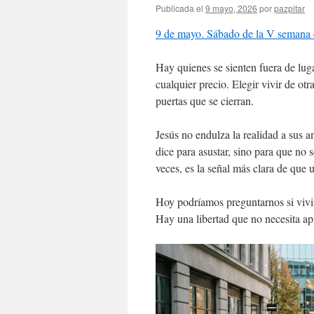
Publicada el
9 mayo, 2026
por
pazpitar
9 de mayo. Sábado de la V semana
Hay quienes se sienten fuera de lu
cualquier precio. Elegir vivir de ot
puertas que se cierran.
Jesús no endulza la realidad a sus a
dice para asustar, sino para que no
veces, es la señal más clara de que
Hoy podríamos preguntarnos si vivi
Hay una libertad que no necesita apl