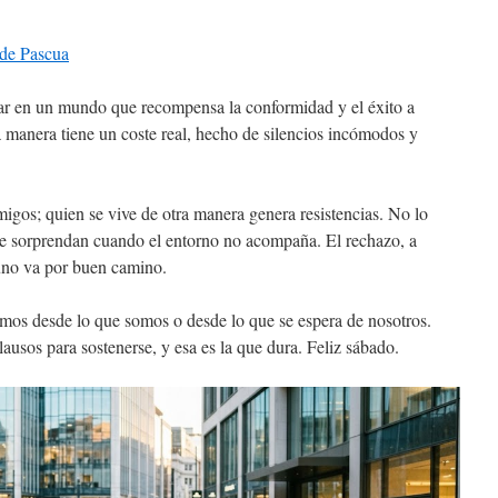
 de Pascua
gar en un mundo que recompensa la conformidad y el éxito a
ra manera tiene un coste real, hecho de silencios incómodos y
migos; quien se vive de otra manera genera resistencias. No lo
 se sorprendan cuando el entorno no acompaña. El rechazo, a
 uno va por buen camino.
mos desde lo que somos o desde lo que se espera de nosotros.
ausos para sostenerse, y esa es la que dura. Feliz sábado.