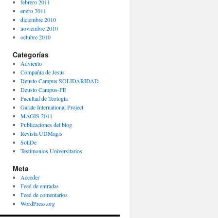
febrero 2011
enero 2011
diciembre 2010
noviembre 2010
octubre 2010
Categorías
Adviento
Compañía de Jesús
Deusto Campus SOLIDARIDAD
Deusto Campus-FE
Facultad de Teología
Garate International Project
MAGIS 2011
Publicaciones del blog
Revista UDMagis
SoliDe
Testimonios Universitarios
Meta
Acceder
Feed de entradas
Feed de comentarios
WordPress.org