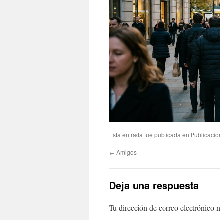
Esta entrada fue publicada en
Publicacio
←
Amigos
Deja una respuesta
Tu dirección de correo electrónico n