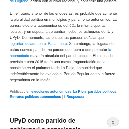
de Logroño
, crítica con el nivel regional, y constituir una gestora.
En el futuro, a tenor de las encuestas, es probable que aumente
la pluralidad política en municipios y parlamento autonómico. La
barrera electoral autonómica es del 5%, la misma que las
locales, y en superarla se centran todos los esfuerzos de IU y
UPyD. De momento, las encuestas parecen señalar que
lograrían colarse en el Parlamento
. Sin embargo, la llegada de
estos nuevos partidos no parece que fuera a comprometer
la
acomodada
mayoría absoluta del partido popular. El resultado
previsible para 2015 sería una mayor fragmentación de la
oposición en el parlamento de La Rioja, comunidad que
indefectiblemente ha avalado al Partido Popular como la fuerza
hegemónica en la región.
Publicado en
elecciones autonómicas
,
La Rioja
,
partidos políticos
,
Retratos políticos autonómicos
|
1
Respuesta
UPyD como partido de
2
gobierno:La experiencia