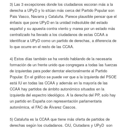
3) Las 3 excepciones donde los ciudadanos escoran más a la
derecha a UPyD y lo sitúan más cerca del Partido Popular son
Pais Vasco, Navarra y Cataluña. Parece plausible pensar que el
énfasis que pone UPyD en la unidad indisoluble del estado
español y su apuesta contra viento y marea por un estado más
centralizado ha llevado a los ciudadanos de estas CCAA a
identificar a UPyD como un partido de derechas, a diferencia de
lo que ocurre en el resto de las CCAA.
4) Estos días también se ha venido hablando de la necesaria
formación de un frente unido que congregara a todas las fuerzas
de izquierdas para poder derrotar electoralmente al Partido
Popular. En el gráfico se puede ver que a la izquierda del PSOE
está IU en todas las CCAA y además en la mayoría de las
CCAA hay partidos de ámbito autonómico situados en la
izquierda del espectro ideológico. A la derecha del PP, solo hay
un partido en España con representación parlamentaria
autonómica, el FAC de Álvarez Cascos.
5) Cataluña es la CCAA que tiene más oferta de partidos de
derechas según los ciudadanos. CiU, Ciutadans y UPyD son