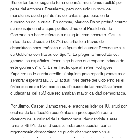
Bienestar fue el segundo tema que más menciones recibió por
parte del entonces Presidente, pero con solo un 12% de
menciones queda por detrás del énfasis que puso en la
superación de la crisis. En cambio, Mariano Rajoy prefirió centrar
su mensaje en el ataque político directo al Presidente del
Gobierno sin hacer referencia a ningún tema concreto. Casi la
mitad de su discurso (48,7%) se articuló a través de
descalificaciones retóricas a la figura del anterior Presidente y a
su Gobierno con frases del tipo “…La pregunta inmediata es:
¿acaso los españoles tienen algo bueno que esperar todavía de
este gobierno?” o “…Es un hecho que al señor Rodríguez
Zapatero no le queda crédito ni siquiera para repartir promesas o
sembrar esperanzas…”. El actual Presidente del Gobierno es el
único que no se hizo eco en su discurso de las movilizaciones
ciudadanas del 15M que reclamaban mayor calidad democrática.
Por último, Gaspar Llamazares, el entonces líder de IU, situó por
encima de la situación económica su preocupación por el
deterioro de la calidad de la democracia, dedicándole a este
tema el 45,9% de su discurso. Esta preocupación por la
regeneración democrática se puede observar también si