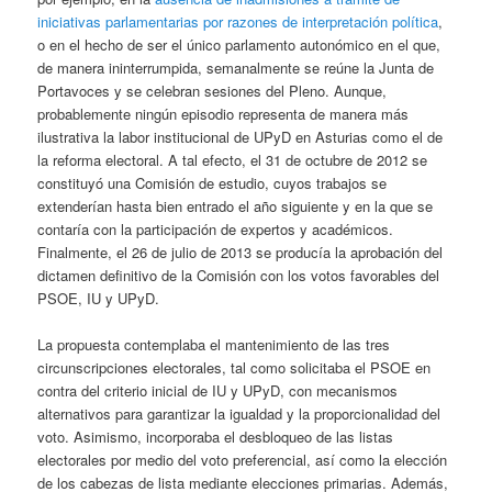
iniciativas parlamentarias por razones de interpretación política
,
o en el hecho de ser el único parlamento autonómico en el que,
de manera ininterrumpida, semanalmente se reúne la Junta de
Portavoces y se celebran sesiones del Pleno. Aunque,
probablemente ningún episodio representa de manera más
ilustrativa la labor institucional de UPyD en Asturias como el de
la reforma electoral. A tal efecto, el 31 de octubre de 2012 se
constituyó una Comisión de estudio, cuyos trabajos se
extenderían hasta bien entrado el año siguiente y en la que se
contaría con la participación de expertos y académicos.
Finalmente, el 26 de julio de 2013 se producía la aprobación del
dictamen definitivo de la Comisión con los votos favorables del
PSOE, IU y UPyD.
La propuesta contemplaba el mantenimiento de las tres
circunscripciones electorales, tal como solicitaba el PSOE en
contra del criterio inicial de IU y UPyD, con mecanismos
alternativos para garantizar la igualdad y la proporcionalidad del
voto. Asimismo, incorporaba el desbloqueo de las listas
electorales por medio del voto preferencial, así como la elección
de los cabezas de lista mediante elecciones primarias. Además,