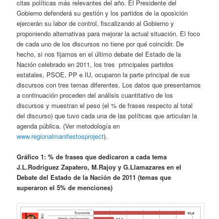
citas políticas más relevantes del año. El Presidente del
Gobierno defenderá su gestión y los partidos de la oposición
ejercerán su labor de control, fiscalizando al Gobierno y
proponiendo alternativas para mejorar la actual situación. El foco
de cada uno de los discursos no tiene por qué coincidir. De
hecho, si nos fijamos en el último debate del Estado de la
Nación celebrado en 2011, los tres principales partidos
estatales, PSOE, PP e IU, ocuparon la parte principal de sus
discursos con tres temas diferentes. Los datos que presentamos
a continuación proceden del análisis cuantitativo de los
discursos y muestran el peso (el % de frases respecto al total
del discurso) que tuvo cada una de las políticas que articulan la
agenda pública. (Ver metodología en
www.regionalmanifestosproject
).
Gráfico 1: % de frases que dedicaron a cada tema
J.L.Rodriguez Zapatero, M.Rajoy y G.Llamazares en el
Debate del Estado de la Nación de 2011 (temas que
superaron el 5% de menciones)