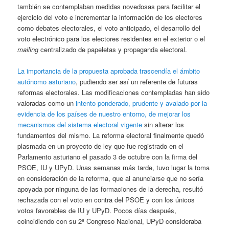
también se contemplaban medidas novedosas para facilitar el
ejercicio del voto e incrementar la información de los electores
como debates electorales, el voto anticipado, el desarrollo del
voto electrónico para los electores residentes en el exterior o el
mailing
centralizado de papeletas y propaganda electoral.
La importancia de la propuesta aprobada trascendía el ámbito
autónomo asturiano
, pudiendo ser así un referente de futuras
reformas electorales. Las modificaciones contempladas han sido
valoradas como un
intento ponderado, prudente y avalado por la
evidencia de los países de nuestro entorno, de mejorar los
mecanismos del sistema electoral vigente
sin alterar los
fundamentos del mismo. La reforma electoral finalmente quedó
plasmada en un proyecto de ley que fue registrado en el
Parlamento asturiano el pasado 3 de octubre con la firma del
PSOE, IU y UPyD. Unas semanas más tarde, tuvo lugar la toma
en consideración de la reforma, que al anunciarse que no sería
apoyada por ninguna de las formaciones de la derecha, resultó
rechazada con el voto en contra del PSOE y con los únicos
votos favorables de IU y UPyD. Pocos días después,
coincidiendo con su 2º Congreso Nacional, UPyD consideraba