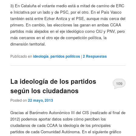
3) En Cataluña el votante medio está a mitad de camino de ERC
e Iniciativa por un lado y de PSC, por el otro. En el País Vasco
también está entre Ezker Anitza y el PSE, aunque más cerca del
primero. En cambio, las elecciones las ganan en ambas CCAA
partidos más alejados en el eje ideológico como CiU y PNV, pero
más cercanos en el otro eje de competición política, la
dimensión territorial.
Publicado en
ideología
,
partidos políticos
|
2
Respuestas
La ideología de los partidos
109
según los ciudadanos
Posted on
22 mayo, 2013
Gracias al Barómetro Autonómico III del CIS (realizado al final de
2012) podemos aportar datos sobre cómo perciben los
ciudadanos de cada CCAA la ideología de los principales
partidos de cada Comunidad Autónoma. En el siguiente gráfico