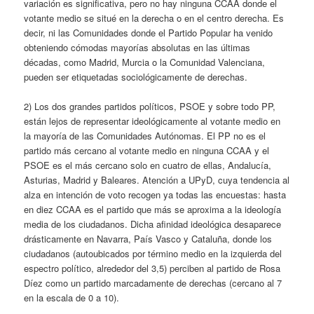
variación es significativa, pero no hay ninguna CCAA donde el
votante medio se situé en la derecha o en el centro derecha. Es
decir, ni las Comunidades donde el Partido Popular ha venido
obteniendo cómodas mayorías absolutas en las últimas
décadas, como Madrid, Murcia o la Comunidad Valenciana,
pueden ser etiquetadas sociológicamente de derechas.
2) Los dos grandes partidos políticos, PSOE y sobre todo PP,
están lejos de representar ideológicamente al votante medio en
la mayoría de las Comunidades Autónomas. El PP no es el
partido más cercano al votante medio en ninguna CCAA y el
PSOE es el más cercano solo en cuatro de ellas, Andalucía,
Asturias, Madrid y Baleares. Atención a UPyD, cuya tendencia al
alza en intención de voto recogen ya todas las encuestas: hasta
en diez CCAA es el partido que más se aproxima a la ideología
media de los ciudadanos. Dicha afinidad ideológica desaparece
drásticamente en Navarra, País Vasco y Cataluña, donde los
ciudadanos (autoubicados por término medio en la izquierda del
espectro político, alrededor del 3,5) perciben al partido de Rosa
Díez como un partido marcadamente de derechas (cercano al 7
en la escala de 0 a 10).