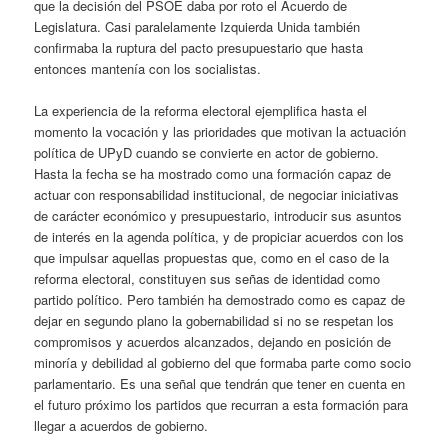
que la decisión del PSOE daba por roto el Acuerdo de
Legislatura. Casi paralelamente Izquierda Unida también
confirmaba la ruptura del pacto presupuestario que hasta
entonces mantenía con los socialistas.
La experiencia de la reforma electoral ejemplifica hasta el
momento la vocación y las prioridades que motivan la actuación
política de UPyD cuando se convierte en actor de gobierno.
Hasta la fecha se ha mostrado como una formación capaz de
actuar con responsabilidad institucional, de negociar iniciativas
de carácter económico y presupuestario, introducir sus asuntos
de interés en la agenda política, y de propiciar acuerdos con los
que impulsar aquellas propuestas que, como en el caso de la
reforma electoral, constituyen sus señas de identidad como
partido político. Pero también ha demostrado como es capaz de
dejar en segundo plano la gobernabilidad si no se respetan los
compromisos y acuerdos alcanzados, dejando en posición de
minoría y debilidad al gobierno del que formaba parte como socio
parlamentario. Es una señal que tendrán que tener en cuenta en
el futuro próximo los partidos que recurran a esta formación para
llegar a acuerdos de gobierno.