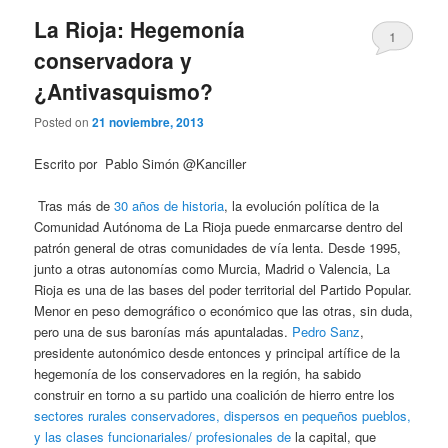
La Rioja: Hegemonía
1
conservadora y
¿Antivasquismo?
Posted on
21 noviembre, 2013
Escrito por Pablo Simón @Kanciller
Tras más de
30 años de historia
, la evolución política de la
Comunidad Autónoma de La Rioja puede enmarcarse dentro del
patrón general de otras comunidades de vía lenta. Desde 1995,
junto a otras autonomías como Murcia, Madrid o Valencia, La
Rioja es una de las bases del poder territorial del Partido Popular.
Menor en peso demográfico o económico que las otras, sin duda,
pero una de sus baronías más apuntaladas.
Pedro Sanz
,
presidente autonómico desde entonces y principal artífice de la
hegemonía de los conservadores en la región, ha sabido
construir en torno a su partido una coalición de hierro entre los
sectores rurales conservadores, dispersos en pequeños pueblos,
y las clases funcionariales/ profesionales de
la capital, que