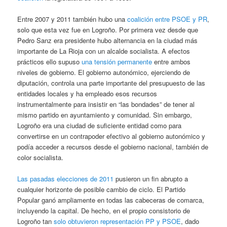
Entre 2007 y 2011 también hubo una
coalición entre PSOE y PR
,
solo que esta vez fue en Logroño. Por primera vez desde que
Pedro Sanz era presidente hubo alternancia en la ciudad más
importante de La Rioja con un alcalde socialista. A efectos
prácticos ello supuso
una tensión permanente
entre ambos
niveles de gobierno. El gobierno autonómico, ejerciendo de
diputación, controla una parte importante del presupuesto de las
entidades locales y ha empleado esos recursos
instrumentalmente para insistir en “las bondades” de tener al
mismo partido en ayuntamiento y comunidad. Sin embargo,
Logroño era una ciudad de suficiente entidad como para
convertirse en un contrapoder efectivo al gobierno autonómico y
podía acceder a recursos desde el gobierno nacional, también de
color socialista.
Las pasadas elecciones de 2011
pusieron un fin abrupto a
cualquier horizonte de posible cambio de ciclo. El Partido
Popular ganó ampliamente en todas las cabeceras de comarca,
incluyendo la capital. De hecho, en el propio consistorio de
Logroño tan
solo obtuvieron representación PP y PSOE
, dado