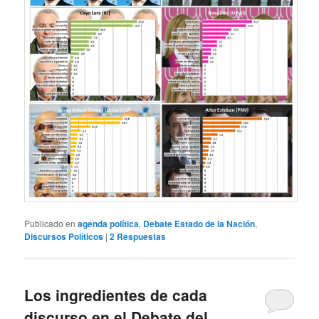
Publicado en
agenda política
,
Debate Estado de la Nación
,
Discursos Políticos
|
2
Respuestas
Los ingredientes de cada
discurso en el Debate del