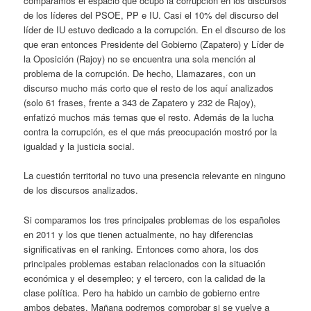
comparamos el espacio que ocupó la corrupción en los discursos
de los líderes del PSOE, PP e IU. Casi el 10% del discurso del
líder de IU estuvo dedicado a la corrupción. En el discurso de los
que eran entonces Presidente del Gobierno (Zapatero) y Líder de
la Oposición (Rajoy) no se encuentra una sola mención al
problema de la corrupción. De hecho, Llamazares, con un
discurso mucho más corto que el resto de los aquí analizados
(solo 61 frases, frente a 343 de Zapatero y 232 de Rajoy),
enfatizó muchos más temas que el resto. Además de la lucha
contra la corrupción, es el que más preocupación mostró por la
igualdad y la justicia social.
La cuestión territorial no tuvo una presencia relevante en ninguno
de los discursos analizados.
Si comparamos los tres principales problemas de los españoles
en 2011 y los que tienen actualmente, no hay diferencias
significativas en el ranking. Entonces como ahora, los dos
principales problemas estaban relacionados con la situación
económica y el desempleo; y el tercero, con la calidad de la
clase política. Pero ha habido un cambio de gobierno entre
ambos debates. Mañana podremos comprobar si se vuelve a