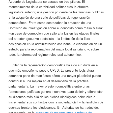
Acuerdo de Legislatura se basaba en tres pilares. El
mantenimiento de la estabilidad política tras la efímera
legislatura anterior, una gestión prudente de las finanzas públicas
y la adopción de una serie de políticas de regeneración
democrática. Entre estas destacaban la creación de una
Comisión de investigación sobre el conocido como “caso Marea”
–un caso de corrupción que salió a la luz en las etapas finales
del anterior ejecutivo socialista–, la limitación de la libre
designación en la administración asturiana, la elaboración de un
estudio para la reordenación del mapa local asturiano y, sobre
todo, la reforma del régimen electoral autonómico.
El pilar de la regeneración democrática ha sido sin duda en el
que más empeño ha puesto UPyD. La presente legislatura
asturiana pone de manifiesto cómo una mayor pluralidad puede
contribuir a una mejora en el desempeño de la práctica
parlamentaria. La mayor presión competitiva entre unas
formaciones políticas genera incentivos para definir y diferenciar
su discurso más allá de los nichos ideológicos habituales e
incrementar sus contactos con la sociedad civil y la rendición de
cuentas frente a los ciudadanos. En Asturias se ha traducido,
por ejemplo, en la
ausencia de inadmisiones a trámite de