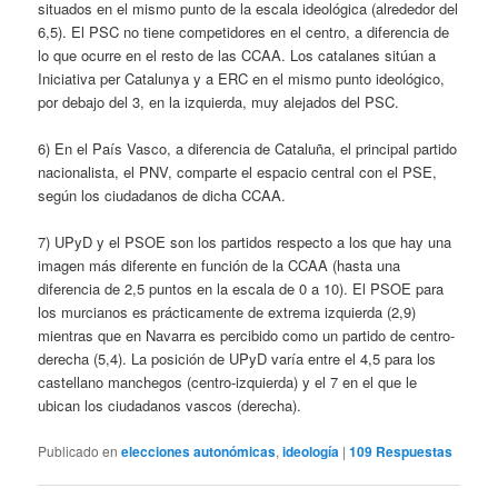
situados en el mismo punto de la escala ideológica (alrededor del
6,5). El PSC no tiene competidores en el centro, a diferencia de
lo que ocurre en el resto de las CCAA. Los catalanes sitúan a
Iniciativa per Catalunya y a ERC en el mismo punto ideológico,
por debajo del 3, en la izquierda, muy alejados del PSC.
6) En el País Vasco, a diferencia de Cataluña, el principal partido
nacionalista, el PNV, comparte el espacio central con el PSE,
según los ciudadanos de dicha CCAA.
7) UPyD y el PSOE son los partidos respecto a los que hay una
imagen más diferente en función de la CCAA (hasta una
diferencia de 2,5 puntos en la escala de 0 a 10). El PSOE para
los murcianos es prácticamente de extrema izquierda (2,9)
mientras que en Navarra es percibido como un partido de centro-
derecha (5,4). La posición de UPyD varía entre el 4,5 para los
castellano manchegos (centro-izquierda) y el 7 en el que le
ubican los ciudadanos vascos (derecha).
Publicado en
elecciones autonómicas
,
ideología
|
109
Respuestas