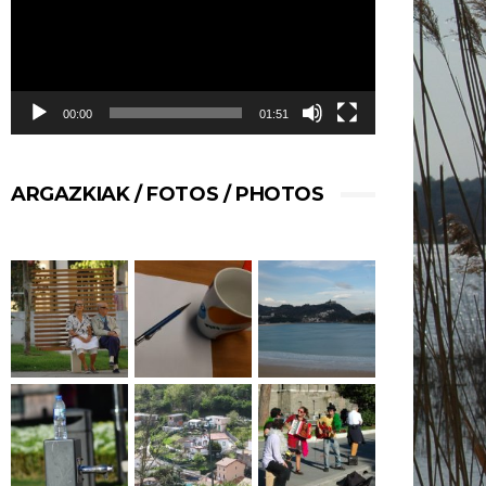
00:00
01:51
ARGAZKIAK / FOTOS / PHOTOS