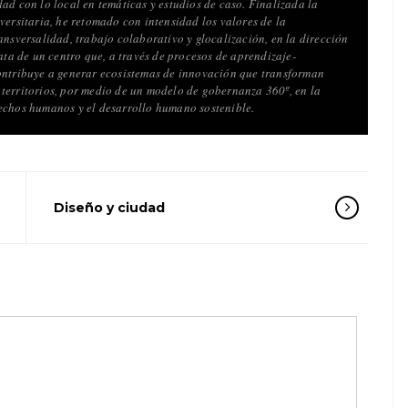
ad con lo local en temáticas y estudios de caso. Finalizada la
versitaria, he retomado con intensidad los valores de la
ansversalidad, trabajo colaborativo y glocalización, en la dirección
rata de un centro que, a través de procesos de aprendizaje-
ontribuye a generar ecosistemas de innovación que transforman
territorios, por medio de un modelo de gobernanza 360º, en la
echos humanos y el desarrollo humano sostenible.
Diseño y ciudad