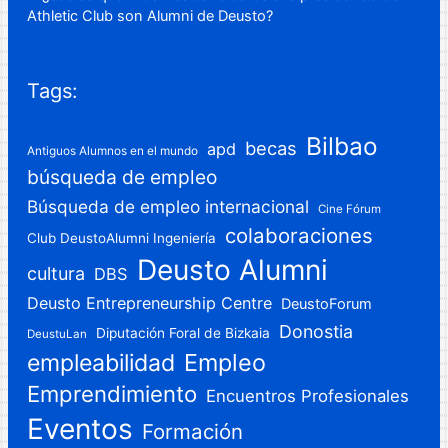
Athletic Club son Alumni de Deusto?
Tags:
Bilbao
becas
apd
Antiguos Alumnos en el mundo
búsqueda de empleo
Búsqueda de empleo internacional
Cine Fórum
colaboraciones
Club DeustoAlumni Ingeniería
Deusto Alumni
cultura
DBS
Deusto Entrepreneurship Centre
DeustoForum
Donostia
Diputación Foral de Bizkaia
DeustuLan
Empleo
empleabilidad
Emprendimiento
Encuentros Profesionales
Eventos
Formación