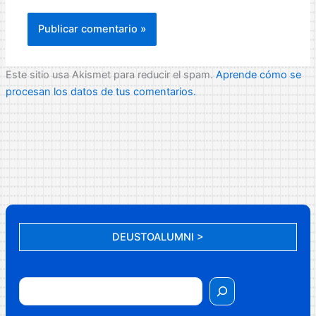
Este sitio usa Akismet para reducir el spam.
Aprende cómo se
procesan los datos de tus comentarios.
DEUSTOALUMNI >