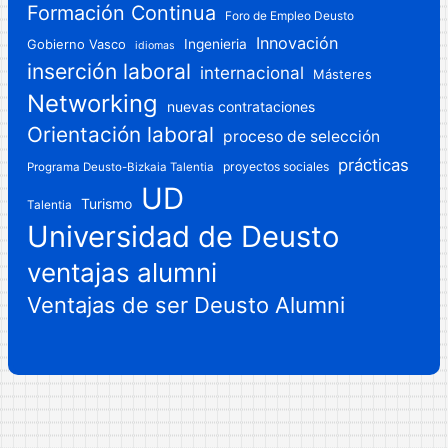
Formación Continua
Foro de Empleo Deusto
Innovación
Gobierno Vasco
Ingenieria
idiomas
inserción laboral
internacional
Másteres
Networking
nuevas contrataciones
Orientación laboral
proceso de selección
prácticas
proyectos sociales
Programa Deusto-Bizkaia Talentia
UD
Turismo
Talentia
Universidad de Deusto
ventajas alumni
Ventajas de ser Deusto Alumni