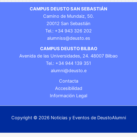
CAMPUS DEUSTO SAN SEBASTIÁN
Camino de Mundaiz, 50.
20012 San Sebastián
Tel.: +34 943 326 202
alumniss@deusto.es
CAMPUS DEUSTO BILBAO
Avenida de las Universidades, 24. 48007 Bilbao
Tel.: +34 944 139 351
alumni@deusto.e
Contacta
Accesibilidad
Información Legal
Copyright © 2026 Noticias y Eventos de DeustoAlumni