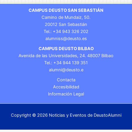
CAMPUS DEUSTO SAN SEBASTIÁN
Camino de Mundaiz, 50.
20012 San Sebastián
Tel.: +34 943 326 202
alumniss@deusto.es
CAMPUS DEUSTO BILBAO
Avenida de las Universidades, 24. 48007 Bilbao
Tel.: +34 944 139 351
alumni@deusto.e
Contacta
Accesibilidad
Información Legal
Copyright © 2026 Noticias y Eventos de DeustoAlumni