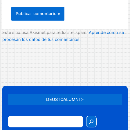
Este sitio usa Akismet para reducir el spam.
Aprende cómo se
procesan los datos de tus comentarios.
DEUSTOALUMNI >