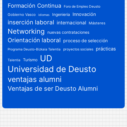
Formación Continua
Foro de Empleo Deusto
Innovación
Gobierno Vasco
Ingenieria
idiomas
inserción laboral
internacional
Másteres
Networking
nuevas contrataciones
Orientación laboral
proceso de selección
prácticas
proyectos sociales
Programa Deusto-Bizkaia Talentia
UD
Turismo
Talentia
Universidad de Deusto
ventajas alumni
Ventajas de ser Deusto Alumni