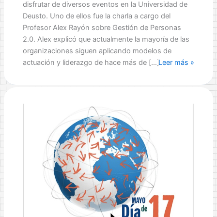
disfrutar de diversos eventos en la Universidad de
Deusto. Uno de ellos fue la charla a cargo del
Profesor Alex Rayón sobre Gestión de Personas
2.0. Alex explicó que actualmente la mayoría de las
organizaciones siguen aplicando modelos de
Día
actuación y liderazgo de hace más de […]
Leer más »
de
Internet:
Gestión
de
Personas
2.0