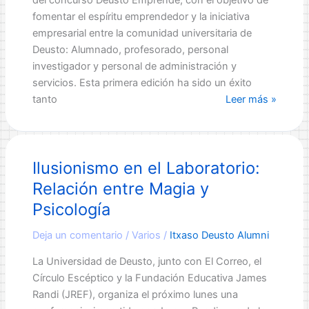
fomentar el espíritu emprendedor y la iniciativa
empresarial entre la comunidad universitaria de
Deusto: Alumnado, profesorado, personal
investigador y personal de administración y
servicios. Esta primera edición ha sido un éxito
Entrega
tanto
Leer más »
de
Premios
del
Ilusionismo en el Laboratorio:
Concurso
Deusto
Relación entre Magia y
Emprende
Psicología
Deja un comentario
/
Varios
/
Itxaso Deusto Alumni
La Universidad de Deusto, junto con El Correo, el
Círculo Escéptico y la Fundación Educativa James
Randi (JREF), organiza el próximo lunes una