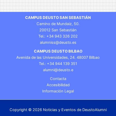
CAMPUS DEUSTO SAN SEBASTIÁN
Camino de Mundaiz, 50.
20012 San Sebastián
Tel.: +34 943 326 202
alumniss@deusto.es
CAMPUS DEUSTO BILBAO
Avenida de las Universidades, 24. 48007 Bilbao
Tel.: +34 944 139 351
alumni@deusto.e
Contacta
Accesibilidad
Información Legal
Copyright © 2026 Noticias y Eventos de DeustoAlumni