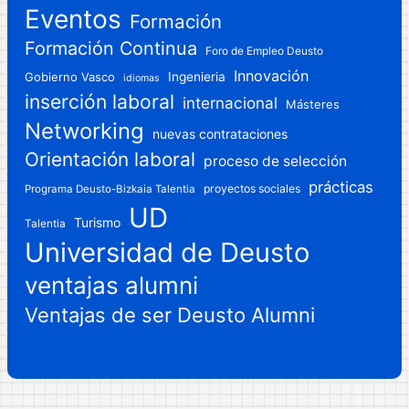
Eventos
Formación
Formación Continua
Foro de Empleo Deusto
Innovación
Gobierno Vasco
Ingenieria
idiomas
inserción laboral
internacional
Másteres
Networking
nuevas contrataciones
Orientación laboral
proceso de selección
prácticas
proyectos sociales
Programa Deusto-Bizkaia Talentia
UD
Turismo
Talentia
Universidad de Deusto
ventajas alumni
Ventajas de ser Deusto Alumni