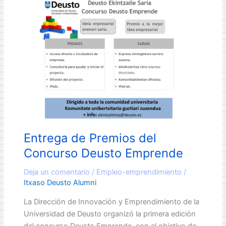
Mundial
de
Internet
Entrega de Premios del
Concurso Deusto Emprende
Deja un comentario
/
Empleo-emprendimiento
/
Itxaso Deusto Alumni
La Dirección de Innovación y Emprendimiento de la
Universidad de Deusto organizó la primera edición
del concurso Deusto Emprende, con el objetivo de