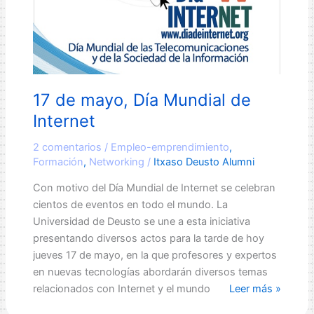
17 de mayo, Día Mundial de
Internet
2 comentarios
/
Empleo-emprendimiento
,
Formación
,
Networking
/
Itxaso Deusto Alumni
Con motivo del Día Mundial de Internet se celebran
cientos de eventos en todo el mundo. La
Universidad de Deusto se une a esta iniciativa
presentando diversos actos para la tarde de hoy
jueves 17 de mayo, en la que profesores y expertos
en nuevas tecnologías abordarán diversos temas
17
relacionados con Internet y el mundo
Leer más »
de