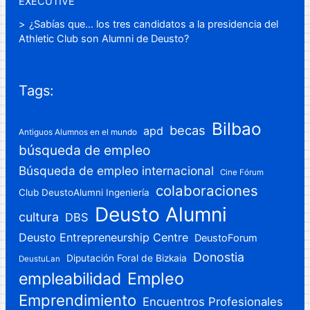
EXECUTIVE
¿Sabías que… los tres candidatos a la presidencia del
Athletic Club son Alumni de Deusto?
Tags:
Bilbao
becas
apd
Antiguos Alumnos en el mundo
búsqueda de empleo
Búsqueda de empleo internacional
Cine Fórum
colaboraciones
Club DeustoAlumni Ingeniería
Deusto Alumni
cultura
DBS
Deusto Entrepreneurship Centre
DeustoForum
Donostia
Diputación Foral de Bizkaia
DeustuLan
Empleo
empleabilidad
Emprendimiento
Encuentros Profesionales