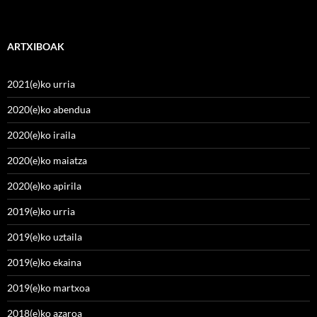
ARTXIBOAK
2021(e)ko urria
2020(e)ko abendua
2020(e)ko iraila
2020(e)ko maiatza
2020(e)ko apirila
2019(e)ko urria
2019(e)ko uztaila
2019(e)ko ekaina
2019(e)ko martxoa
2018(e)ko azaroa