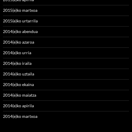
2015(e)ko martxoa
2015(e)ko urtarrila
2014(e)ko abendua
2014(e)ko azaroa
2014(e)ko urria
2014(e)ko iraila
2014(e)ko uztaila
2014(e)ko ekaina
2014(e)ko maiatza
2014(e)ko apirila
2014(e)ko martxoa