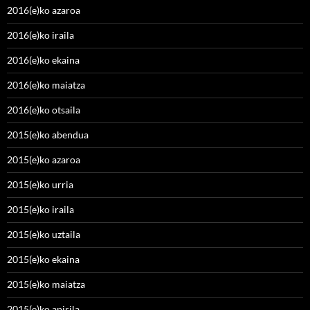
2016(e)ko azaroa
2016(e)ko iraila
2016(e)ko ekaina
2016(e)ko maiatza
2016(e)ko otsaila
2015(e)ko abendua
2015(e)ko azaroa
2015(e)ko urria
2015(e)ko iraila
2015(e)ko uztaila
2015(e)ko ekaina
2015(e)ko maiatza
2015(e)ko apirila