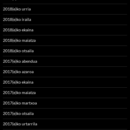
2018(e)ko urria
2018(e)ko iraila
2018(e)ko ekaina
2018(e)ko maiatza
2018(e)ko otsaila
2017(e)ko abendua
2017(e)ko azaroa
2017(e)ko ekaina
2017(e)ko maiatza
2017(e)ko martxoa
2017(e)ko otsaila
2017(e)ko urtarrila