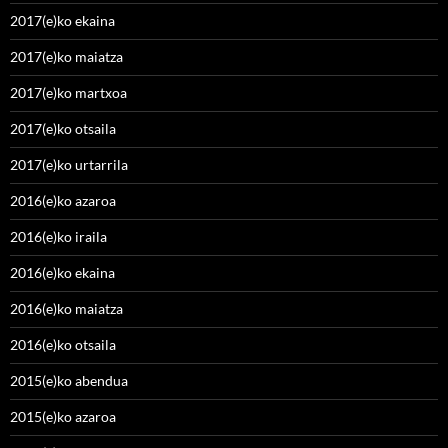
2017(e)ko ekaina
2017(e)ko maiatza
2017(e)ko martxoa
2017(e)ko otsaila
2017(e)ko urtarrila
2016(e)ko azaroa
2016(e)ko iraila
2016(e)ko ekaina
2016(e)ko maiatza
2016(e)ko otsaila
2015(e)ko abendua
2015(e)ko azaroa