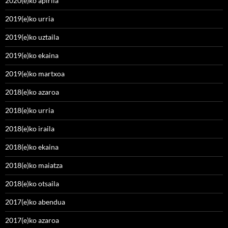
2020(e)ko apirila
2019(e)ko urria
2019(e)ko uztaila
2019(e)ko ekaina
2019(e)ko martxoa
2018(e)ko azaroa
2018(e)ko urria
2018(e)ko iraila
2018(e)ko ekaina
2018(e)ko maiatza
2018(e)ko otsaila
2017(e)ko abendua
2017(e)ko azaroa