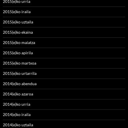
2015(e)ko urria
2015(e)ko iraila
2015(e)ko uztaila
2015(e)ko ekaina
2015(e)ko maiatza
2015(e)ko apirila
2015(e)ko martxoa
2015(e)ko urtarrila
2014(e)ko abendua
2014(e)ko azaroa
2014(e)ko urria
2014(e)ko iraila
2014(e)ko uztaila