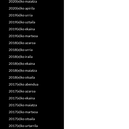
2020(e)ko maiatza
2020(e)ko apirila
2019(e)ko urria
2019(e)ko uztaila
2019(e)ko ekaina
2019(e)ko martxoa
2018(e)ko azaroa
2018(e)ko urria
2018(e)ko iraila
2018(e)ko ekaina
2018(e)ko maiatza
2018(e)ko otsaila
2017(e)ko abendua
2017(e)ko azaroa
2017(e)ko ekaina
2017(e)ko maiatza
2017(e)ko martxoa
2017(e)ko otsaila
2017(e)ko urtarrila