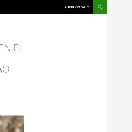
AURKEZPENA
EN EL
AO