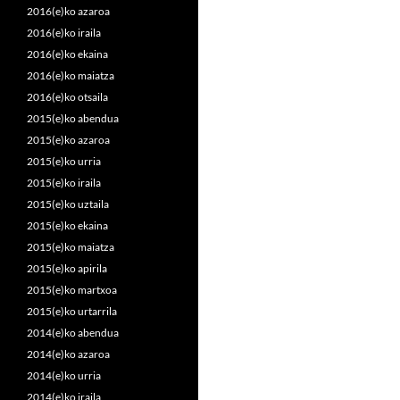
2016(e)ko azaroa
2016(e)ko iraila
2016(e)ko ekaina
2016(e)ko maiatza
2016(e)ko otsaila
2015(e)ko abendua
2015(e)ko azaroa
2015(e)ko urria
2015(e)ko iraila
2015(e)ko uztaila
2015(e)ko ekaina
2015(e)ko maiatza
2015(e)ko apirila
2015(e)ko martxoa
2015(e)ko urtarrila
2014(e)ko abendua
2014(e)ko azaroa
2014(e)ko urria
2014(e)ko iraila